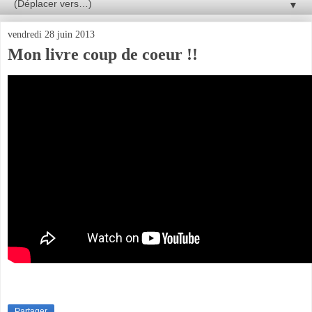
▼
vendredi 28 juin 2013
Mon livre coup de coeur !!
Partager