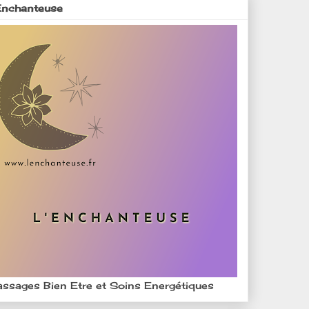
Enchanteuse
ssages Bien Etre et Soins Energétiques