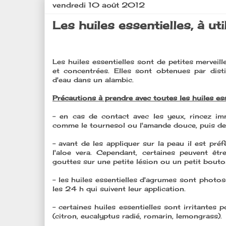
vendredi 10 août 2012
Les huiles essentielles, à uti
Les huiles essentielles sont de petites merveil
et concentrées. Elles sont obtenues par disti
d'eau dans un alambic.
Précautions à prendre avec toutes les huiles ess
- en cas de contact avec les yeux, rincez imm
comme le tournesol ou l'amande douce, puis de
- avant de les appliquer sur la peau il est pré
l'aloe vera. Cependant, certaines peuvent êt
gouttes sur une petite lésion ou un petit bouton 
- les huiles essentielles d'agrumes sont photos
les 24 h qui suivent leur application.
- certaines huiles essentielles sont irritantes po
(citron, eucalyptus radié, romarin, lemongrass).