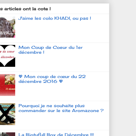
 articles ont la cote !
J'aime les colo KHADI, ou pas !
Mon Coup de Coeur du 1er
décembre !
💖 Mon coup de cœur du 22
décembre 2016 💖
Pourquoi je ne souhaite plus
commander sur le site Aromazone ?
La Biotyfull Box de Décembre !!!