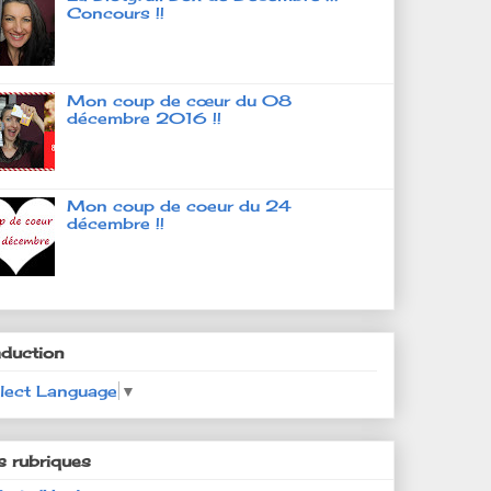
Concours !!
Mon coup de cœur du 08
décembre 2016 !!
Mon coup de coeur du 24
décembre !!
aduction
lect Language
▼
s rubriques