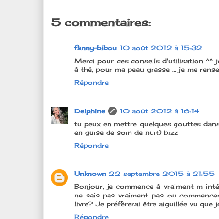
5 commentaires:
fanny-bibou
10 août 2012 à 15:32
Merci pour ces conseils d'utilisation ^^ j
à thé, pour ma peau grasse ... je me rense
Répondre
Delphine
10 août 2012 à 16:14
tu peux en mettre quelques gouttes dans t
en guise de soin de nuit) bizz
Répondre
Unknown
22 septembre 2015 à 21:55
Bonjour, je commence à vraiment m intére
ne sais pas vraiment pas ou commencer
livre? Je préfèrerai être aiguillée vu que j
Répondre