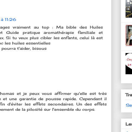
à 11:26
rages vraiment au top : Ma bible des Huiles
et Guide pratique aromathérapie familiale et
 Si tu veux plus cibler les enfants, celui là est
c les huiles essentielles
 pourra t'aider, bisous
Thomas et je peux vous affirmer qu'elle est très
Tr
e et une garantie de pousse rapide. Cependant il
in d'éviter les effets secondaires. Un des effets
Se
ement de la pilosité sur l'ensemble du corps.
Le