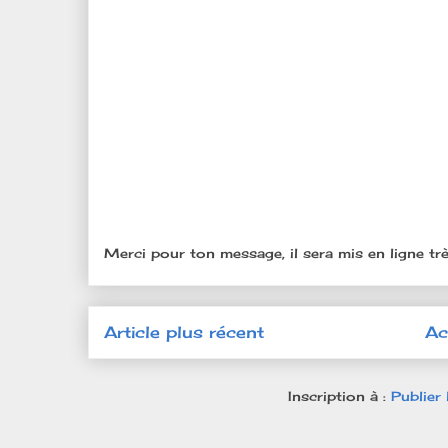
Merci pour ton message, il sera mis en ligne trè
Article plus récent
Ac
Inscription à :
Publier