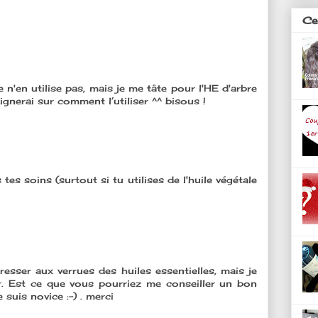
Ces
e n'en utilise pas, mais je me tâte pour l'HE d'arbre
ignerai sur comment l’utiliser ^^ bisous !
es soins (surtout si tu utilises de l'huile végétale
sser aux verrues des huiles essentielles, mais je
. Est ce que vous pourriez me conseiller un bon
e suis novice :-) . merci