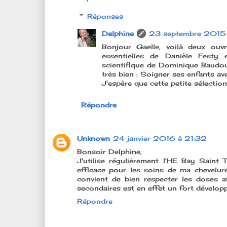
Réponses
Delphine
23 septembre 2015 
Bonjour Gaelle, voilà deux ouv
essentielles de Danièle Festy 
scientifique de Dominique Baudoux.
très bien : Soigner ses enfants ave
J'espère que cette petite sélection
Répondre
Unknown
24 janvier 2016 à 21:32
Bonsoir Delphine,
J'utilise régulièrement l'HE Bay Saint 
efficace pour les soins de ma chevelur
convient de bien respecter les doses af
secondaires est en effet un fort développ
Répondre