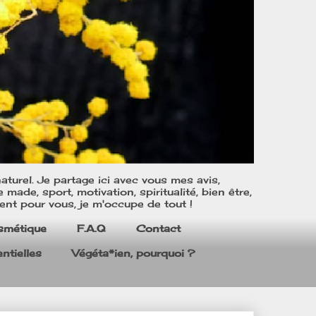
turel. Je partage ici avec vous mes avis,
ade, sport, motivation, spiritualité, bien être,
ent pour vous, je m'occupe de tout !
smétique
F.A.Q
Contact
ntielles
Végéta*ien, pourquoi ?