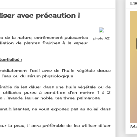
L'
liser avec précaution !
les de la nature, extrêmement puissantes
photo AZ
llation de plantes fraîches à la vapeur
entielles :
édiatement l'oeil avec de l'huile végétale douce
 l'eau ou du sérum physiologique
férable de les diluer dans une huile végétale ou de
re utilisées pures à condition d'en mettre 1 à 2
: lavande, laurier noble, tea three, palmarosa.
ensibilisantes, ne vous exposez pas au soleil dans
ur la peau, il sera préférable de les utiliser diluer
Ma