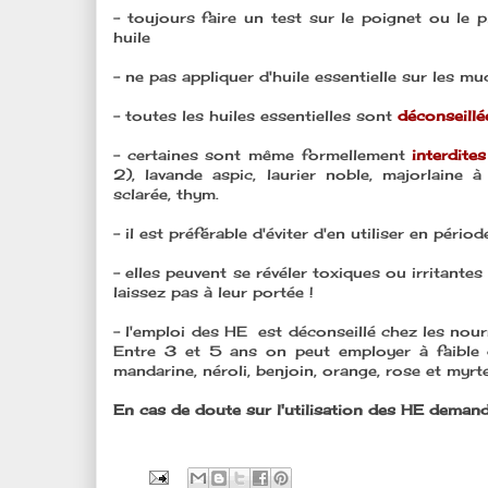
- toujours faire un test sur le poignet ou le p
huile
- ne pas appliquer d'huile essentielle sur les m
- toutes les huiles essentielles sont
déconseillé
- certaines sont même formellement
interdite
2), lavande aspic, laurier noble, majorlaine 
sclarée, thym.
- il est préférable d'éviter d'en utiliser en périod
- elles peuvent se révéler toxiques ou irritante
laissez pas à leur portée !
- l'emploi des HE est déconseillé chez les nour
Entre 3 et 5 ans on peut employer à faible 
mandarine, néroli, benjoin, orange, rose et myrte
En cas de doute sur l'utilisation des HE demande