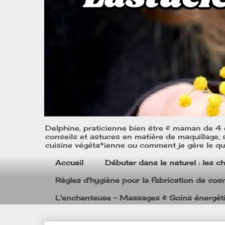
Delphine, praticienne bien être & maman de 4 e
conseils et astuces en matière de maquillage, s
cuisine végéta*ienne ou comment je gère le quo
Accueil
Débuter dans le naturel : les c
Règles d'hygiène pour la fabrication de co
L'enchanteuse - Massages & Soins énergét