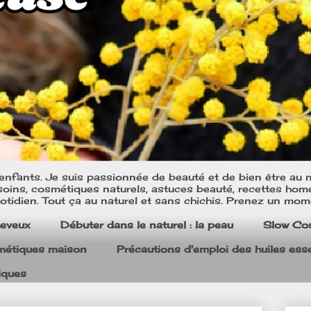
nfants. Je suis passionnée de beauté et de bien être au na
oins, cosmétiques naturels, astuces beauté, recettes home m
tidien. Tout ça au naturel et sans chichis. Prenez un mom
heveux
Débuter dans le naturel : la peau
Slow Co
smétiques maison
Précautions d'emploi des huiles esse
iques