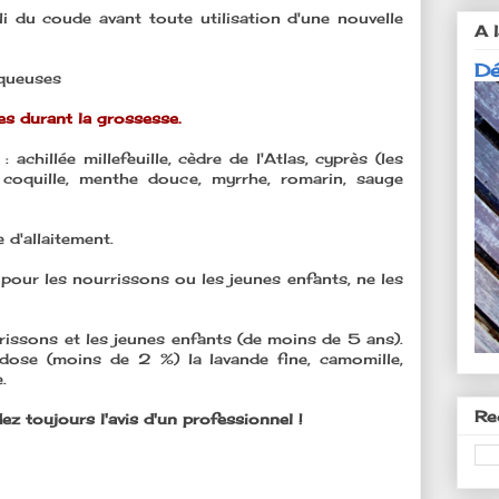
li du coude avant toute utilisation d'une nouvelle
A l
Dé
uqueuses
es durant la grossesse.
s
: achillée millefeuille, cèdre de l'Atlas, cyprès (les
à coquille, menthe douce, myrrhe, romarin, sauge
e d'allaitement.
s pour les nourrissons ou les jeunes enfants, ne les
rissons et les jeunes enfants (de moins de 5 ans).
dose (moins de 2 %) la lavande fine, camomille,
.
Re
z toujours l'avis d'un professionnel !