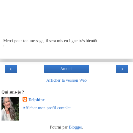
Merci pour ton message, il sera mis en ligne très bientôt
!
‹
›
Accueil
Afficher la version Web
Qui suis-je ?
Delphine
Afficher mon profil complet
Fourni par
Blogger
.