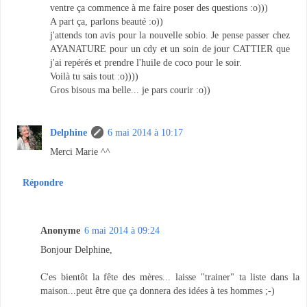
ventre ça commence à me faire poser des questions :o)))
A part ça, parlons beauté :o))
j'attends ton avis pour la nouvelle sobio. Je pense passer chez
AYANATURE pour un cdy et un soin de jour CATTIER que
j'ai repérés et prendre l'huile de coco pour le soir.
Voilà tu sais tout :o))))
Gros bisous ma belle... je pars courir :o))
Delphine
6 mai 2014 à 10:17
Merci Marie ^^
Répondre
Anonyme
6 mai 2014 à 09:24
Bonjour Delphine,
C'es bientôt la fête des mères... laisse "trainer" ta liste dans la
maison...peut être que ça donnera des idées à tes hommes ;-)