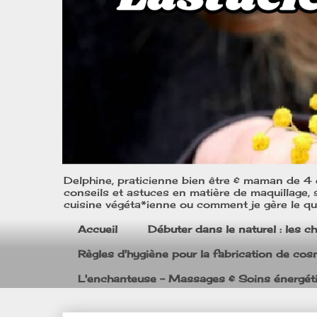
Delphine, praticienne bien être & maman de 4 e
conseils et astuces en matière de maquillage, s
cuisine végéta*ienne ou comment je gère le quo
Accueil
Débuter dans le naturel : les c
Règles d'hygiène pour la fabrication de co
L'enchanteuse - Massages & Soins énergét