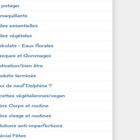
 potager
maquillants
iles essentielles
iles végétales
drolats - Eaux florales
sques et Gommages
tivation/bien être
oduits terminés
oi de neuf Delphine ?
cettes végétaliennes/vegan
ins Corps et routine
ins visage et routines
lutions anti-imperfections
écial Fêtes