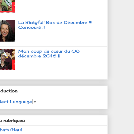
La Biotyfull Box de Décembre !!!
Concours !!
Mon coup de cœur du 08
décembre 2016 !!
aduction
lect Language
▼
s rubriques
hats/Haul