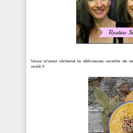
Vous m'avez réclamé la délicieuse recette de vel
voilà !!