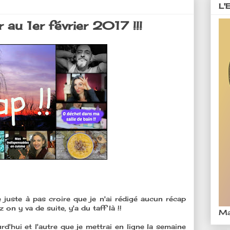
L'
 au 1er février 2017 !!!
 juste à pas croire que je n'ai rédigé aucun récap
 on y va de suite, y'a du taff là !!
Ma
rd'hui et l'autre que je mettrai en ligne la semaine