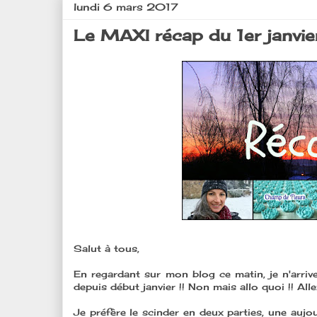
lundi 6 mars 2017
Le MAXI récap du 1er janvier
Salut à tous,
En regardant sur mon blog ce matin, je n'arrive
depuis début janvier !! Non mais allo quoi !! Allez
Je préfère le scinder en deux parties, une aujou