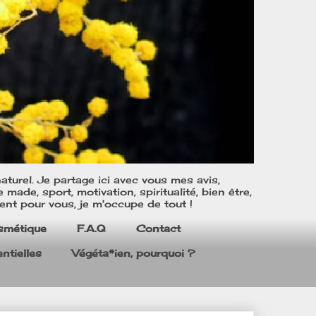
turel. Je partage ici avec vous mes avis,
ade, sport, motivation, spiritualité, bien être,
ent pour vous, je m'occupe de tout !
smétique
F.A.Q
Contact
ntielles
Végéta*ien, pourquoi ?