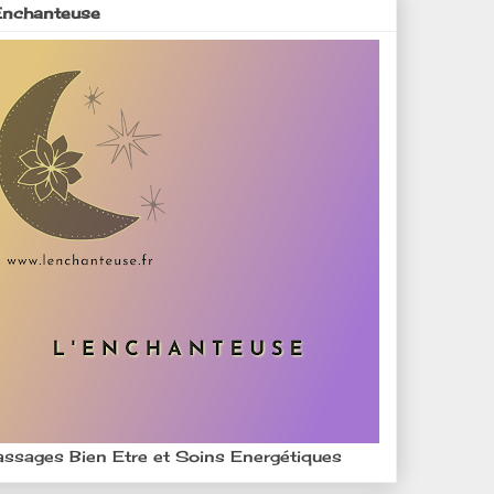
Enchanteuse
ssages Bien Etre et Soins Energétiques