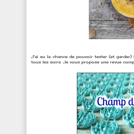
J'ai eu la chance de pouvoir tester (et garder
tous les soirs. Je vous propose une revue complè