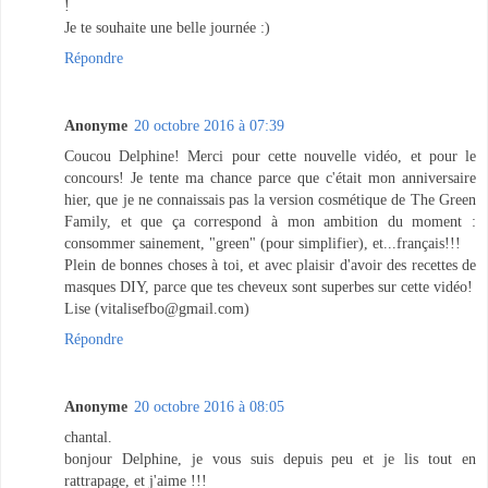
!
Je te souhaite une belle journée :)
Répondre
Anonyme
20 octobre 2016 à 07:39
Coucou Delphine! Merci pour cette nouvelle vidéo, et pour le
concours! Je tente ma chance parce que c'était mon anniversaire
hier, que je ne connaissais pas la version cosmétique de The Green
Family, et que ça correspond à mon ambition du moment :
consommer sainement, "green" (pour simplifier), et...français!!!
Plein de bonnes choses à toi, et avec plaisir d'avoir des recettes de
masques DIY, parce que tes cheveux sont superbes sur cette vidéo!
Lise (vitalisefbo@gmail.com)
Répondre
Anonyme
20 octobre 2016 à 08:05
chantal.
bonjour Delphine, je vous suis depuis peu et je lis tout en
rattrapage, et j'aime !!!