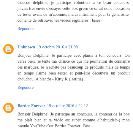
Coucou delphine, je participe volontiers à ce beau concours,
j'avais très envie d'essayer cette box green ce serait donc l'occasion
de tester avant de m'abonner, merci infiniment pour ta générosité,
contente de retrouver tes vidéos regulières ! bises
Répondre
Unknown
19 octobre 2016 à 21:08
Bonjour Delphine, Je participe avec plaisir à ton concours. On
verra bien, je tente ma chance ce qui me permettrai de connaitre
ces marques. Je n'achète pas beaucoup de produits mais de temps
en temps j'aime bien tester et peut-être découvrir un produit
chouchou. A bientôt - Kitty K (laetitia)
Répondre
Border Forever
19 octobre 2016 à 22:12
Bonsoir Delphine! Je participe au concours, le contenu de la box
me plaît bien et ta vidéo est super comme d'habitude!:-) mon
pseudo YouTube c'est Border Forever! Bise