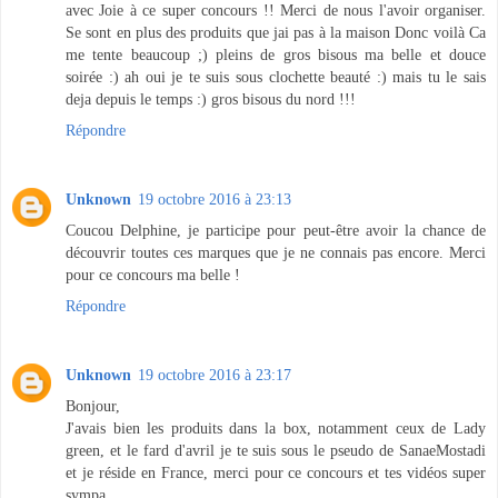
avec Joie à ce super concours !! Merci de nous l'avoir organiser.
Se sont en plus des produits que jai pas à la maison Donc voilà Ca
me tente beaucoup ;) pleins de gros bisous ma belle et douce
soirée :) ah oui je te suis sous clochette beauté :) mais tu le sais
deja depuis le temps :) gros bisous du nord !!!
Répondre
Unknown
19 octobre 2016 à 23:13
Coucou Delphine, je participe pour peut-être avoir la chance de
découvrir toutes ces marques que je ne connais pas encore. Merci
pour ce concours ma belle !
Répondre
Unknown
19 octobre 2016 à 23:17
Bonjour,
J'avais bien les produits dans la box, notamment ceux de Lady
green, et le fard d'avril je te suis sous le pseudo de SanaeMostadi
et je réside en France, merci pour ce concours et tes vidéos super
sympa