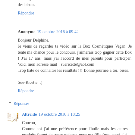
des bisous
Répondre
Anonyme
19 octobre 2016 à 09:42
Bonjour Delphine,
Je viens de regarder ta vidéo sur la Box Cosmétiques Vegan. Je
tente ma chance pour le concours, j'aimerais trop gagner cette Box
! J'ai 17 ans, mais j'ai l'accord de mes parents pour participer.
Voici mon adresse mail : suericette@aol.com
Trop hâte de connaître les résultats !!! Bonne journée à toi, bises.
Sue-Ricette. :)
Répondre
Réponses
Altreïde
19 octobre 2016 à 18:25
Coucou,
Comme toi j'ai une préférence pour l'huile mais les autres
produits feront de super cadeaux pour ma fille (moi aussi, j'ai