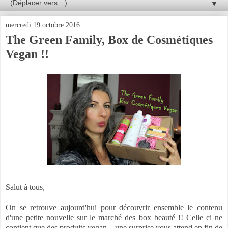
▼
mercredi 19 octobre 2016
The Green Family, Box de Cosmétiques
Vegan !!
Salut à tous,
On se retrouve aujourd'hui pour découvrir ensemble le contenu
d'une petite nouvelle sur le marché des box beauté !! Celle ci ne
contient que des produits vegan... une surprise vous attend en fin de