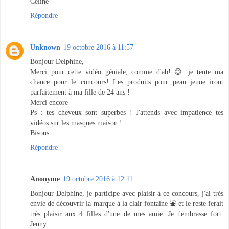
Celine
Répondre
Unknown
19 octobre 2016 à 11:57
Bonjour Delphine,
Merci pour cette vidéo géniale, comme d'ab! 😉 je tente ma
chance pour le concours! Les produits pour peau jeune iront
parfaitement à ma fille de 24 ans !
Merci encore
Ps : tes cheveux sont superbes ! J'attends avec impatience tes
vidéos sur les masques maison !
Bisous
Répondre
Anonyme
19 octobre 2016 à 12:11
Bonjour Delphine, je participe avec plaisir à ce concours, j'ai très
envie de découvrir la marque à la clair fontaine ⛲ et le reste ferait
très plaisir aux 4 filles d'une de mes amie. Je t'embrasse fort.
Jenny