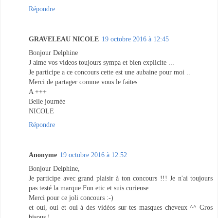
Répondre
GRAVELEAU NICOLE
19 octobre 2016 à 12:45
Bonjour Delphine
J aime vos videos toujours sympa et bien explicite ...
Je participe a ce concours cette est une aubaine pour moi ..
Merci de partager comme vous le faites
A +++
Belle journée
NICOLE
Répondre
Anonyme
19 octobre 2016 à 12:52
Bonjour Delphine,
Je participe avec grand plaisir à ton concours !!! Je n'ai toujours
pas testé la marque Fun etic et suis curieuse.
Merci pour ce joli concours :-)
et oui, oui et oui à des vidéos sur tes masques cheveux ^^ Gros
bisous !