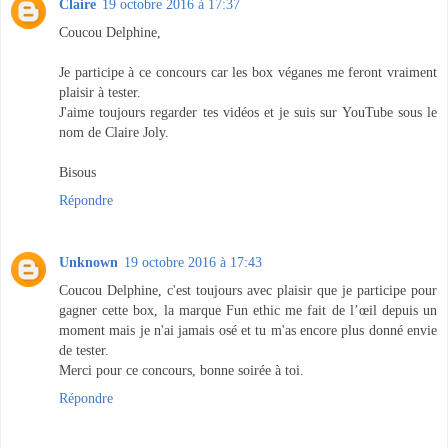
Claire
19 octobre 2016 à 17:37
Coucou Delphine,
Je participe à ce concours car les box véganes me feront vraiment
plaisir à tester.
J'aime toujours regarder tes vidéos et je suis sur YouTube sous le
nom de Claire Joly.
Bisous
Répondre
Unknown
19 octobre 2016 à 17:43
Coucou Delphine, c'est toujours avec plaisir que je participe pour
gagner cette box, la marque Fun ethic me fait de l’œil depuis un
moment mais je n'ai jamais osé et tu m'as encore plus donné envie
de tester.
Merci pour ce concours, bonne soirée à toi.
Répondre