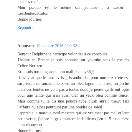
tous les cas !
Mon pseudo est le même sur youtube ; à savoir :
LesBoulesdeCoton
Bonne journée
Répondre
Anonyme
19 octobre 2016 à 09:32
Bonjour Delphine je participe volontier à ce concours.
J'habite en France je suis abonnée sur youtube sous le pseudo
Celine Notizen
Et je suis ton blog avec mon mail chouby36@....
Il est vrai que le fard avris gris anthracite pour une box d'été est
surprenant on aurais mieux vu un bleu lagon , un rose, ou pêche
mais ces teintes ne vont pas a toutes donc je pense qu'ils ont opté
pour une teinte qui irais aussi bien au yeux bleu comme foncé.
Mais comme tu le dis une poudre type blush aurait mieux fais
l'affaire ou alors pourquoi pas une poudre de soleil .
j'apprécie la marque avril mascara qui est vraiment pas mal et leur
petit vernis j'adore le gris tourterelle d'ailleurs j'en ai 5 mais c'est
mon chouchou.
Bonne journée