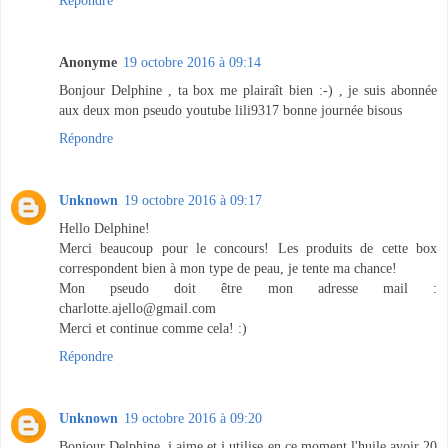
Anonyme
19 octobre 2016 à 09:14
Bonjour Delphine , ta box me plairaît bien :-) , je suis abonnée
aux deux mon pseudo youtube lili9317 bonne journée bisous
Répondre
Unknown
19 octobre 2016 à 09:17
Hello Delphine!
Merci beaucoup pour le concours! Les produits de cette box
correspondent bien à mon type de peau, je tente ma chance!
Mon pseudo doit être mon adresse mail :
charlotte.ajello@gmail.com
Merci et continue comme cela! :)
Répondre
Unknown
19 octobre 2016 à 09:20
Bonjour Delphine ,j aime et j utilise en ce moment l'huile avoir 20