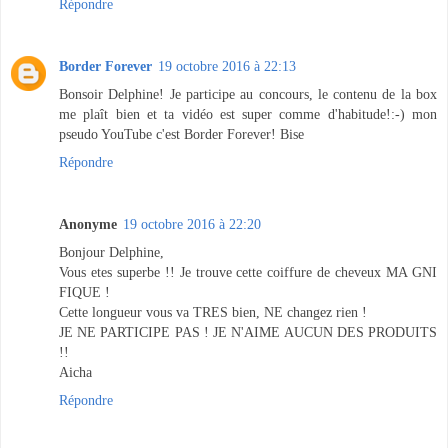
Répondre
Border Forever
19 octobre 2016 à 22:13
Bonsoir Delphine! Je participe au concours, le contenu de la box
me plaît bien et ta vidéo est super comme d'habitude!:-) mon
pseudo YouTube c'est Border Forever! Bise
Répondre
Anonyme
19 octobre 2016 à 22:20
Bonjour Delphine,
Vous etes superbe !! Je trouve cette coiffure de cheveux MA GNI
FIQUE !
Cette longueur vous va TRES bien, NE changez rien !
JE NE PARTICIPE PAS ! JE N'AIME AUCUN DES PRODUITS
!!
Aicha
Répondre