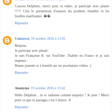
Coucou Delphine, merci pour ta video, je participe avec plaisir
!!!!! Cela le permettrait d'essayer les produits funethic et les
feuilles matifiantes. ��
Répondre
Unknown
19 octobre 2016 à 13:01
Bonjour,
Je participe avec plaisir.
Je suis Françoise R. sur YouTube. J'habite en France et je suis
majeure.
Bonne journée et à bientôt sur tes prochaines vidéos :)
Répondre
Anonyme
19 octobre 2016 à 13:42
Hello Delphine , tu es radieuse comme toujours ! Je joue ! Merci
pour ce que tu partages.c'est Lilouve. Il
Répondre