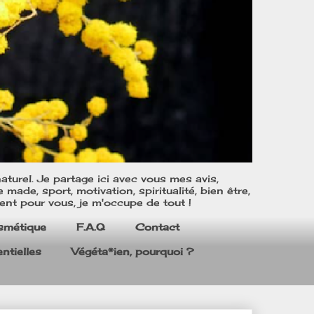
turel. Je partage ici avec vous mes avis,
ade, sport, motivation, spiritualité, bien être,
ent pour vous, je m'occupe de tout !
smétique
F.A.Q
Contact
ntielles
Végéta*ien, pourquoi ?