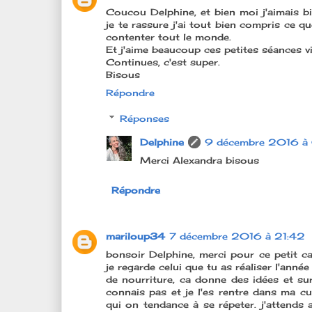
Coucou Delphine, et bien moi j'aimais bie
je te rassure j'ai tout bien compris ce 
contenter tout le monde.
Et j'aime beaucoup ces petites séances vi
Continues, c'est super.
Bisous
Répondre
Réponses
Delphine
9 décembre 2016 à
Merci Alexandra bisous
Répondre
mariloup34
7 décembre 2016 à 21:42
bonsoir Delphine, merci pour ce petit ca
je regarde celui que tu as réaliser l'année
de nourriture, ca donne des idées et su
connais pas et je l'es rentre dans ma cu
qui on tendance à se répeter. j'attends 