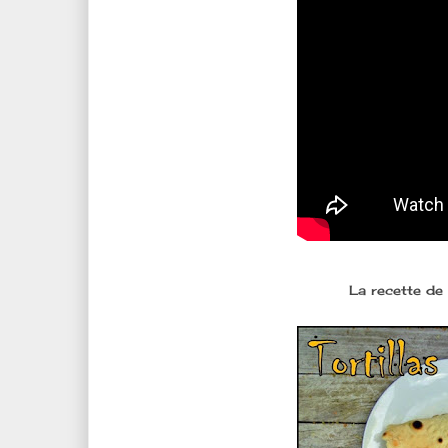
La recette de