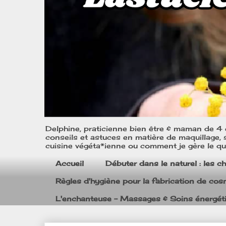
Delphine, praticienne bien être & maman de 4 e
conseils et astuces en matière de maquillage, s
cuisine végéta*ienne ou comment je gère le quo
Accueil
Débuter dans le naturel : les c
Règles d'hygiène pour la fabrication de co
L'enchanteuse - Massages & Soins énergét