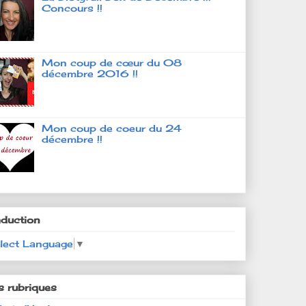
Concours !!
Mon coup de cœur du 08
décembre 2016 !!
Mon coup de coeur du 24
décembre !!
aduction
lect Language
▼
s rubriques