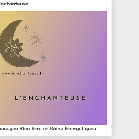
Enchanteuse
ssages Bien Etre et Soins Energétiques