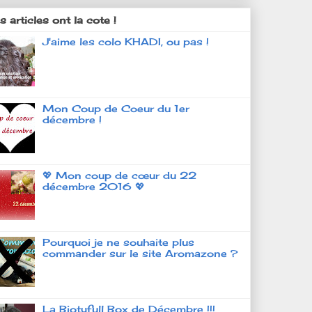
 articles ont la cote !
J'aime les colo KHADI, ou pas !
Mon Coup de Coeur du 1er
décembre !
💖 Mon coup de cœur du 22
décembre 2016 💖
Pourquoi je ne souhaite plus
commander sur le site Aromazone ?
La Biotyfull Box de Décembre !!!