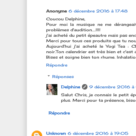
Anonyme
6 décembre 2016 à 17:48
Coucou Delphine,
Pour moi la musique ne me dérangeai
problèmes d'audition....!!!!
j'ai acheté du petit épeautre mais pas en
Merci pour tous ces produits que tu nous
Aujourd'hui j'ai acheté le Yogi Tea : 
noir.Ton calendrier est très bien et c'est 
Bises et soigne bien ton rhume. Inhalation 
Répondre
Réponses
Delphine
9 décembre 2016 à
Salut Chris, je connais le petit é
plus. Merci pour ta présence, bis
Répondre
Unknown
6 décembre 2016 à 19:05