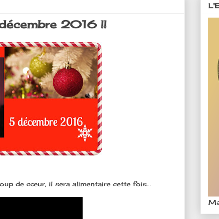
L'
décembre 2016 !!
p de cœur, il sera alimentaire cette fois...
Ma