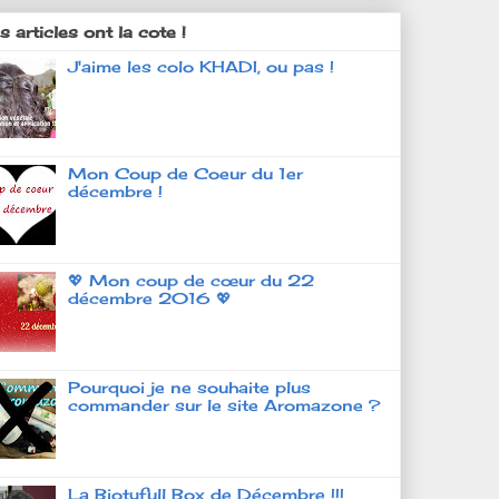
 articles ont la cote !
J'aime les colo KHADI, ou pas !
Mon Coup de Coeur du 1er
décembre !
💖 Mon coup de cœur du 22
décembre 2016 💖
Pourquoi je ne souhaite plus
commander sur le site Aromazone ?
La Biotyfull Box de Décembre !!!