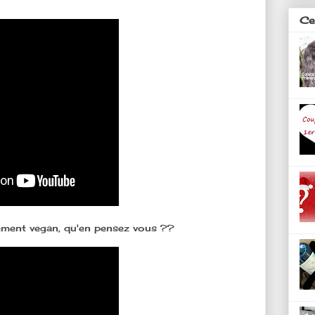
Ces
rement vegan, qu'en pensez vous ??