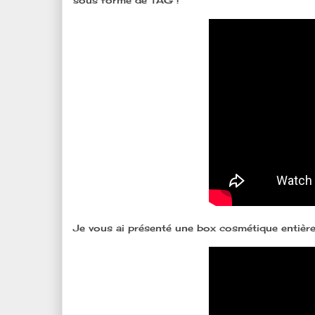
sous forme de TAG !
Je vous ai présenté une box cosmétique entiè