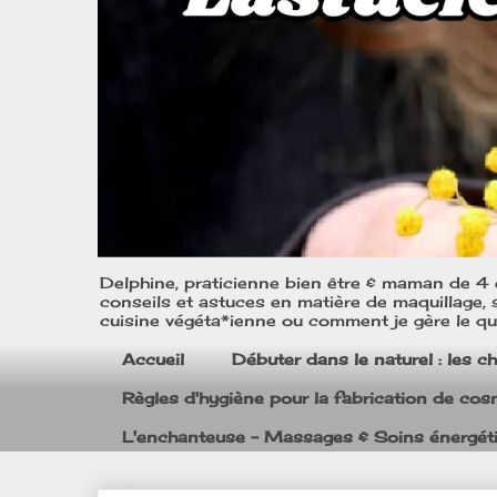
Delphine, praticienne bien être & maman de 4 e
conseils et astuces en matière de maquillage, s
cuisine végéta*ienne ou comment je gère le quo
Accueil
Débuter dans le naturel : les c
Règles d'hygiène pour la fabrication de co
L'enchanteuse - Massages & Soins énergét