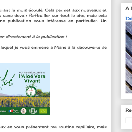
A l
 durant le mois écoulé. Cela permet aux nouveaux et
 sans devoir farfouiller sur tout le site, mais cela
Dé
ne publication vous intéresse en particulier. Un
rez directement à la publication !
 lequel je vous emmène à Mane à la découverte de
Re
ux en vous présentant ma routine capillaire, mais