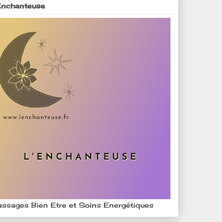
Enchanteuse
ssages Bien Etre et Soins Energétiques