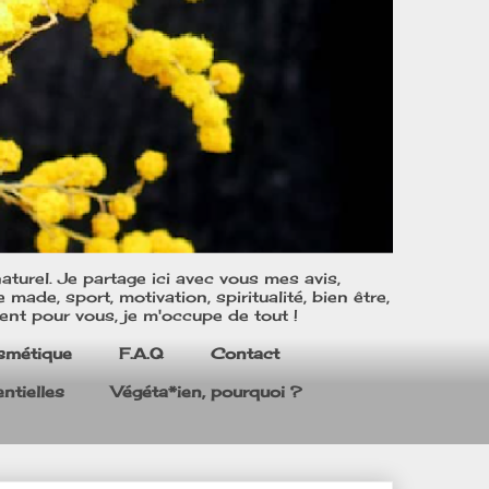
turel. Je partage ici avec vous mes avis,
ade, sport, motivation, spiritualité, bien être,
ent pour vous, je m'occupe de tout !
smétique
F.A.Q
Contact
ntielles
Végéta*ien, pourquoi ?