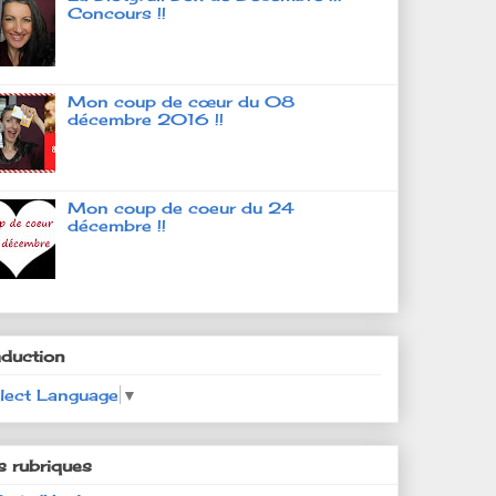
Concours !!
Mon coup de cœur du 08
décembre 2016 !!
Mon coup de coeur du 24
décembre !!
aduction
lect Language
▼
s rubriques