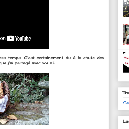
niers temps. C'est certainement du à la chute des
que j'ai partagé avec vous !!
Tr
Se
Le