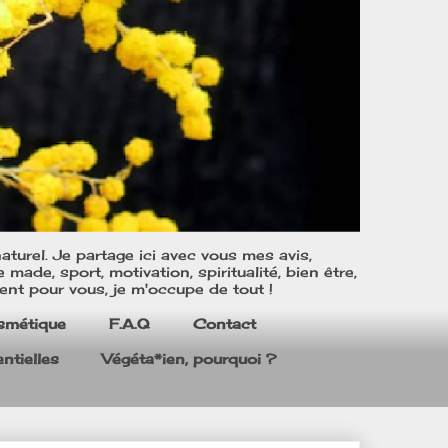
turel. Je partage ici avec vous mes avis,
ade, sport, motivation, spiritualité, bien être,
ent pour vous, je m'occupe de tout !
smétique
F.A.Q
Contact
ntielles
Végéta*ien, pourquoi ?