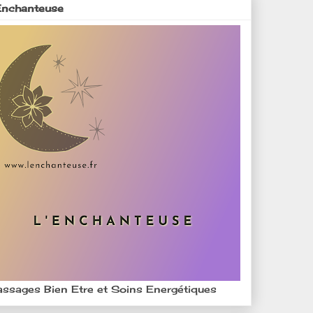
Enchanteuse
ssages Bien Etre et Soins Energétiques