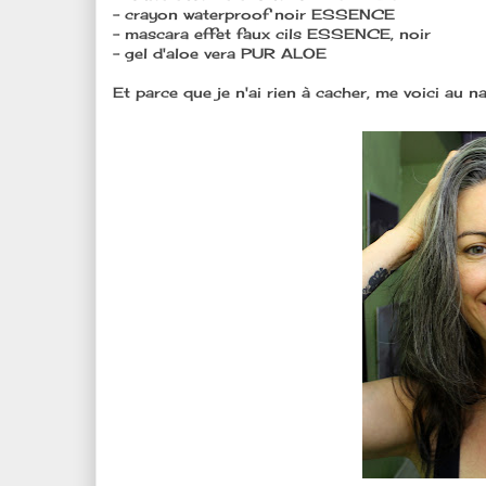
- crayon waterproof noir ESSENCE
- mascara effet faux cils ESSENCE, noir
- gel d'aloe vera PUR ALOE
Et parce que je n'ai rien à cacher, me voici au n