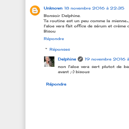
Unknown
18 novembre 2016 à 22:35
Bonsoir Delphine.
Ta routine est un peu comme la mienne.J
l'aloe vera fait office de sérum et crème 
Bisou
Répondre
Réponses
Delphine
19 novembre 2016 à
non l'aloe vera sert plutot de b
avant ;-) bisous
Répondre