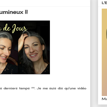
L'
umineux !!
s derniers temps ^^. Je me suis dis qu'une vidéo
Ma