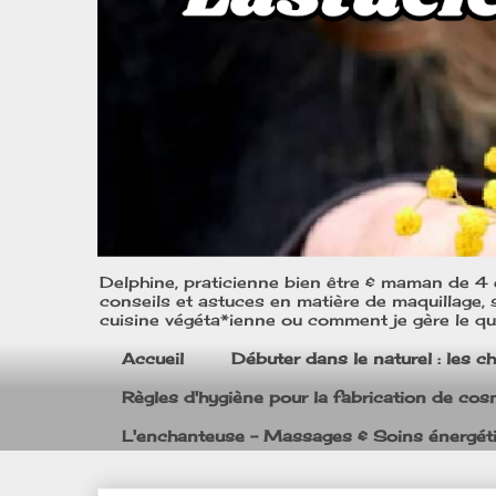
Delphine, praticienne bien être & maman de 4 e
conseils et astuces en matière de maquillage, s
cuisine végéta*ienne ou comment je gère le quo
Accueil
Débuter dans le naturel : les c
Règles d'hygiène pour la fabrication de co
L'enchanteuse - Massages & Soins énergét