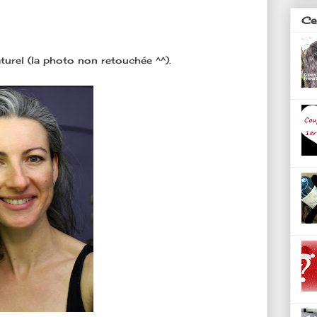
Ces
aturel (la photo non retouchée ^^).