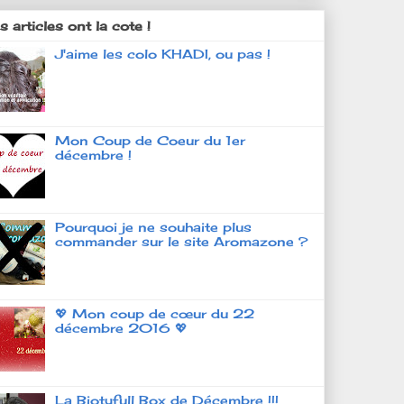
 articles ont la cote !
J'aime les colo KHADI, ou pas !
Mon Coup de Coeur du 1er
décembre !
Pourquoi je ne souhaite plus
commander sur le site Aromazone ?
💖 Mon coup de cœur du 22
décembre 2016 💖
La Biotyfull Box de Décembre !!!