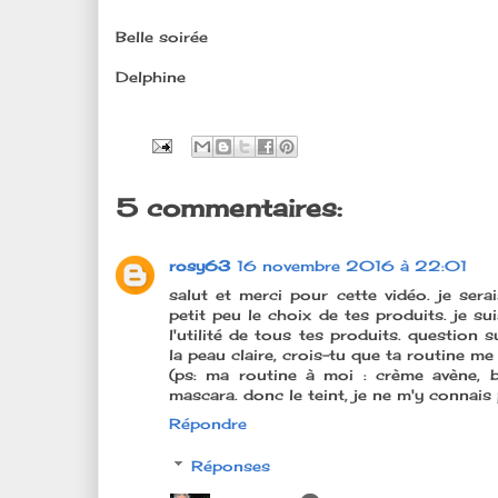
Belle soirée
Delphine
5 commentaires:
rosy63
16 novembre 2016 à 22:01
salut et merci pour cette vidéo. je sera
petit peu le choix de tes produits. je s
l'utilité de tous tes produits. question s
la peau claire, crois-tu que ta routine m
(ps: ma routine à moi : crème avène, 
mascara. donc le teint, je ne m'y connais 
Répondre
Réponses