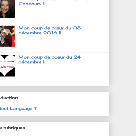
Concours !!
Mon coup de cœur du 08
décembre 2016 !!
Mon coup de coeur du 24
décembre !!
aduction
lect Language
▼
s rubriques