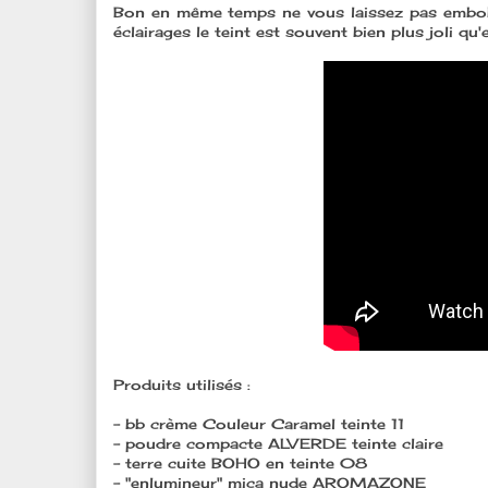
Bon en même temps ne vous laissez pas embobi
éclairages le teint est souvent bien plus joli qu'e
Produits utilisés :
- bb crème Couleur Caramel teinte 11
- poudre compacte ALVERDE teinte claire
- terre cuite BOHO en teinte 08
- "enlumineur" mica nude AROMAZONE