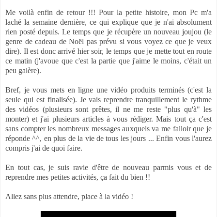
Me voilà enfin de retour !!! Pour la petite histoire, mon Pc m'a
laché la semaine dernière, ce qui explique que je n'ai absolument
rien posté depuis. Le temps que je récupère un nouveau joujou (le
genre de cadeau de Noël pas prévu si vous voyez ce que je veux
dire). Il est donc arrivé hier soir, le temps que je mette tout en route
ce matin (j'avoue que c'est la partie que j'aime le moins, c'était un
peu galère).
Bref, je vous mets en ligne une vidéo produits terminés (c'est la
seule qui est finalisée). Je vais reprendre tranquillement le rythme
des vidéos (plusieurs sont prêtes, il ne me reste "plus qu'à" les
monter) et j'ai plusieurs articles à vous rédiger. Mais tout ça c'est
sans compter les nombreux messages auxquels va me falloir que je
réponde ^^, en plus de la vie de tous les jours ... Enfin vous l'aurez
compris j'ai de quoi faire.
En tout cas, je suis ravie d'être de nouveau parmis vous et de
reprendre mes petites activités, ça fait du bien !!
Allez sans plus attendre, place à la vidéo !