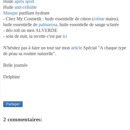
Huile
après sport
Huile
anti-cellulite
Masque
purifiant hydrant
- Chez My Cosmetik : huile essentielle de citron (
crème
mains),
huile essentielle de
palmarosa
, huile essentielle de sauge sclarée
- déo roll on men ALVERDE
- soin de nuit, la recette c'est par
ici
N'hésitez pas à faire un tour sur mon
article
Spécial "A chaque type
de peau sa routine naturelle".
Belle journée
Delphine
Partager
2 commentaires: