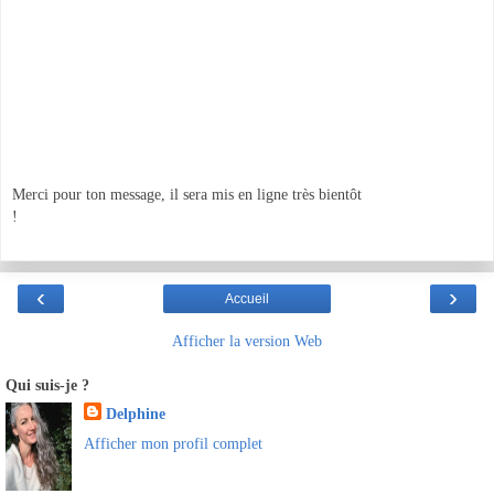
Merci pour ton message, il sera mis en ligne très bientôt
!
‹
›
Accueil
Afficher la version Web
Qui suis-je ?
Delphine
Afficher mon profil complet