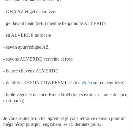
- DHA AZ et gel d'aloe vera
- gel lavant main (refil) menthe bergamotte ALVERDE
- sh ALVERDE nutricare
- savon ayurvédique AZ
- savons ALVERDE verveine et rose
- beurre cheveux ALVERDE
- dentifrice JASON POWERSMILE (ma
vidéo
sur ce dentifrice)
- huile végétale de coco Emile Noël (tout savoir sur l'huile de coco,
c'est par
là
)
Je vous souhaite un bel aprem et je vous retrouve demain pour un
méga récap puisqu'il englobera les 15 derniers jours.