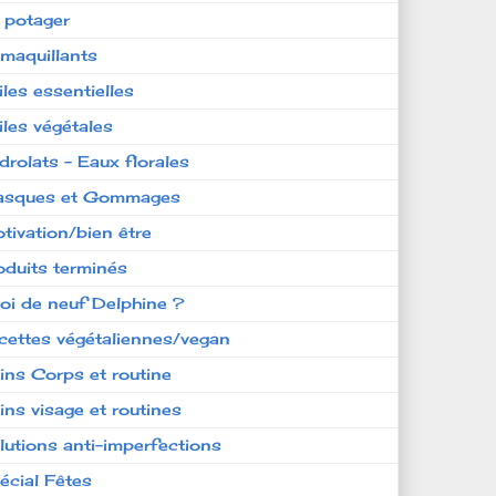
 potager
maquillants
iles essentielles
iles végétales
drolats - Eaux florales
sques et Gommages
tivation/bien être
oduits terminés
oi de neuf Delphine ?
cettes végétaliennes/vegan
ins Corps et routine
ins visage et routines
lutions anti-imperfections
écial Fêtes