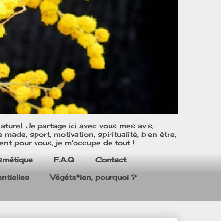
turel. Je partage ici avec vous mes avis,
ade, sport, motivation, spiritualité, bien être,
ent pour vous, je m'occupe de tout !
smétique
F.A.Q
Contact
ntielles
Végéta*ien, pourquoi ?