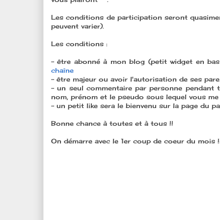
Les conditions de participation seront quasime
peuvent varier).
Les conditions :
- être abonné à mon blog (petit widget en bas 
chaîne
- être majeur ou avoir l'autorisation de ses par
- un seul commentaire par personne pendant t
nom, prénom et le pseudo sous lequel vous me
- un petit like sera le bienvenu sur la page du p
Bonne chance à toutes et à tous !!
On démarre avec le 1er coup de coeur du mois !!