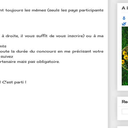
A l
nt toujours les mêmes (seuls les pays participants
🌷
🌿
à droite, il vous suffit de vous inscrire) ou à ma
ents
oute la durée du concours en me précisant votre
 suivez
artenaire mais pas obligatoire.
 C'est parti !
Re