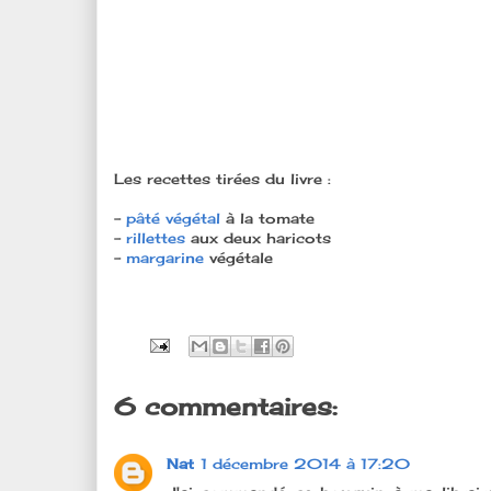
Les recettes tirées du livre :
-
pâté végétal
à la tomate
-
rillettes
aux deux haricots
-
margarine
végétale
6 commentaires:
Nat
1 décembre 2014 à 17:20