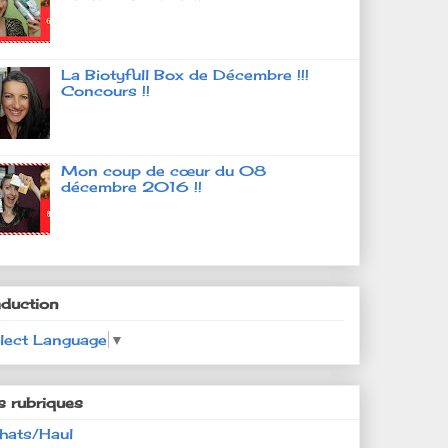
La Biotyfull Box de Décembre !!!
Concours !!
Mon coup de cœur du 08
décembre 2016 !!
aduction
lect Language
▼
s rubriques
hats/Haul