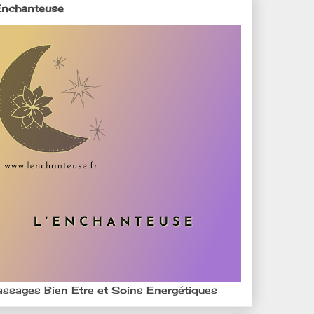
Enchanteuse
ssages Bien Etre et Soins Energétiques