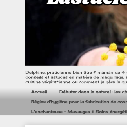
Delphine, praticienne bien être & maman de 4 e
conseils et astuces en matière de maquillage, s
cuisine végéta*ienne ou comment je gère le quo
Accueil
Débuter dans le naturel : les c
Règles d'hygiène pour la fabrication de co
L'enchanteuse - Massages & Soins énergét