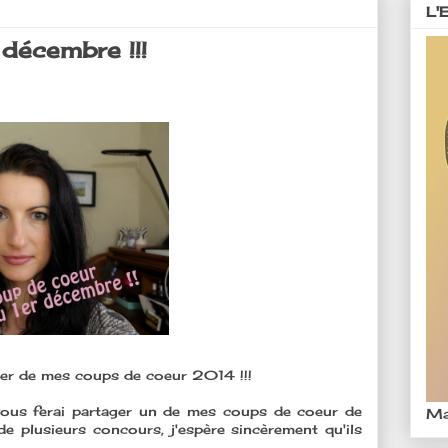
L'
décembre !!!
drier de mes coups de coeur 2014 !!!
vous ferai partager un de mes coups de coeur de
Ma
de plusieurs concours, j'espère sincèrement qu'ils