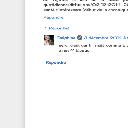
quotidienne/diffusions/02-12-2014_28
santé t'intéressera (début de la chroniqu
Répondre
Réponses
Delphine
3 décembre 2014 à
merci c'est gentil, mais comme Elod
le net ^^ bisous
Répondre