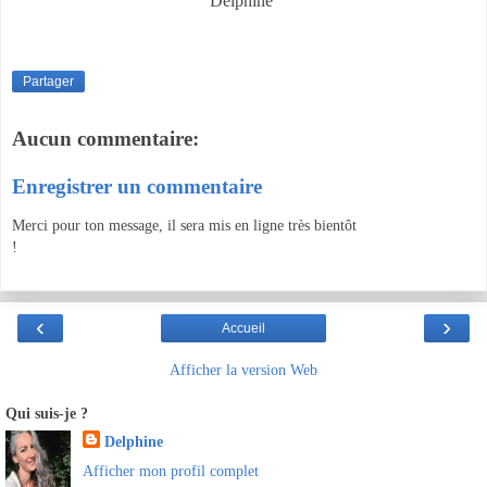
Delphine
Partager
Aucun commentaire:
Enregistrer un commentaire
Merci pour ton message, il sera mis en ligne très bientôt
!
‹
›
Accueil
Afficher la version Web
Qui suis-je ?
Delphine
Afficher mon profil complet