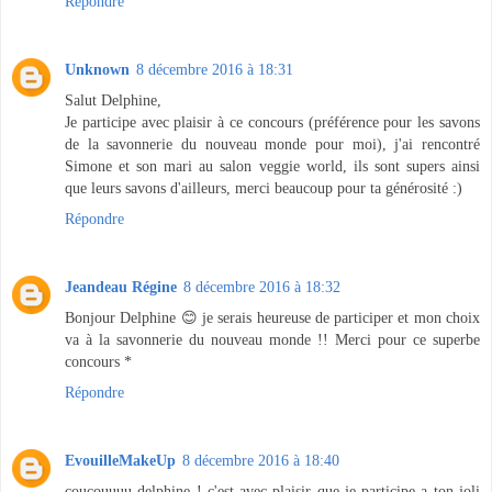
Répondre
Unknown
8 décembre 2016 à 18:31
Salut Delphine,
Je participe avec plaisir à ce concours (préférence pour les savons
de la savonnerie du nouveau monde pour moi), j'ai rencontré
Simone et son mari au salon veggie world, ils sont supers ainsi
que leurs savons d'ailleurs, merci beaucoup pour ta générosité :)
Répondre
Jeandeau Régine
8 décembre 2016 à 18:32
Bonjour Delphine 😊 je serais heureuse de participer et mon choix
va à la savonnerie du nouveau monde !! Merci pour ce superbe
concours *
Répondre
EvouilleMakeUp
8 décembre 2016 à 18:40
coucouuuu delphine ! c'est avec plaisir que je participe a ton joli