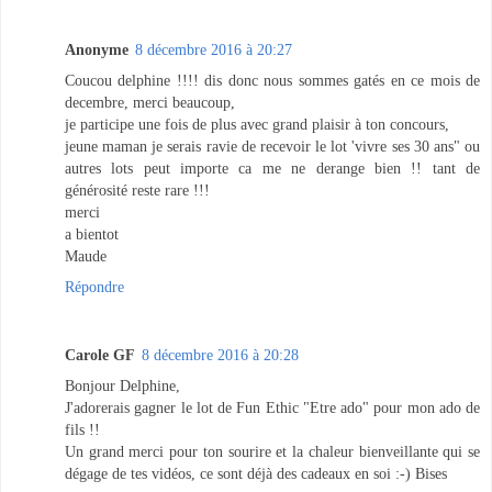
Anonyme
8 décembre 2016 à 20:27
Coucou delphine !!!! dis donc nous sommes gatés en ce mois de
decembre, merci beaucoup,
je participe une fois de plus avec grand plaisir à ton concours,
jeune maman je serais ravie de recevoir le lot 'vivre ses 30 ans" ou
autres lots peut importe ca me ne derange bien !! tant de
générosité reste rare !!!
merci
a bientot
Maude
Répondre
Carole GF
8 décembre 2016 à 20:28
Bonjour Delphine,
J'adorerais gagner le lot de Fun Ethic "Etre ado" pour mon ado de
fils !!
Un grand merci pour ton sourire et la chaleur bienveillante qui se
dégage de tes vidéos, ce sont déjà des cadeaux en soi :-) Bises