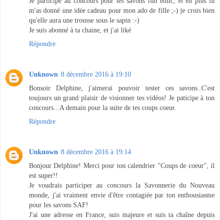
Je participe au concours pour les savons fun ethic, et en plus tu
m'as donné une idée cadeau pour mon ado de fille ;-) je crois bien
qu'elle aura une trousse sous le sapin :-)
Je suis abonné à ta chaine, et j'ai liké
Répondre
Unknown
8 décembre 2016 à 19:10
Bonsoir Delphine, j'aimerai pouvoir tester ces savons..C'est
toujours un grand plaisir de visionner tes vidéos! Je paticipe à ton
concours...A demain pour la suite de tes coups coeur.
Répondre
Unknown
8 décembre 2016 à 19:14
Bonjour Delphine! Merci pour ton calendrier "Coups de coeur", il
est super!!
Je voudrais participer au concours la Savonnerie du Nouveau
monde, j'ai vraiment envie d'être contagiée par ton enthousiasme
pour les savons SAF!
J'ai une adresse en France, suis majeure et suis ta chaîne depuis