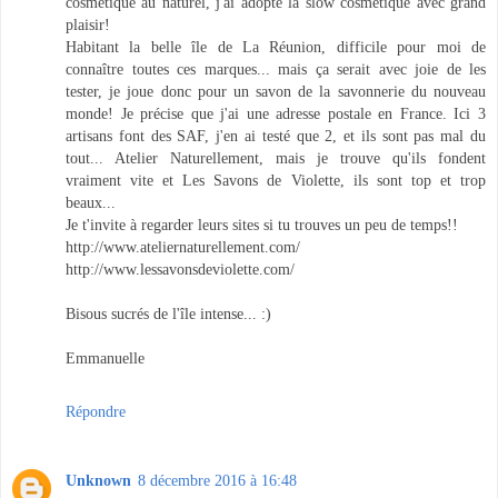
cosmétique au naturel, j'ai adopté la slow cosmétique avec grand
plaisir!
Habitant la belle île de La Réunion, difficile pour moi de
connaître toutes ces marques... mais ça serait avec joie de les
tester, je joue donc pour un savon de la savonnerie du nouveau
monde! Je précise que j'ai une adresse postale en France. Ici 3
artisans font des SAF, j'en ai testé que 2, et ils sont pas mal du
tout... Atelier Naturellement, mais je trouve qu'ils fondent
vraiment vite et Les Savons de Violette, ils sont top et trop
beaux...
Je t'invite à regarder leurs sites si tu trouves un peu de temps!!
http://www.ateliernaturellement.com/
http://www.lessavonsdeviolette.com/
Bisous sucrés de l'île intense... :)
Emmanuelle
Répondre
Unknown
8 décembre 2016 à 16:48