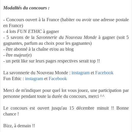
Modalités du concours :
- Concours ouvert à la France (habiter ou avoir une adresse postale
en France)
- 4 lots
FUN ETHIC
à gagner
- 5 savons de la
Savonnerie du Nouveau Monde
à gagner (soit 5
gagnantes, parfum au choix pour les gagnantes)
- être abonné à la chaîne et/ou au blog
- être majeur(e)
- un petit like sur leurs pages respectives serait top !!
La savonnerie du Nouveau Monde :
instagram
et
Facebook
Fun Ethic :
instagram
et
Facebook
Merci de m'indiquer pour quel lot vous jouez, une participation par
personne pendant toute la durée du concours, merci ^^
Le concours est ouvert jusqu'au 15 décembre minuit !! Bonne
chance !
Bizz, à demain !!