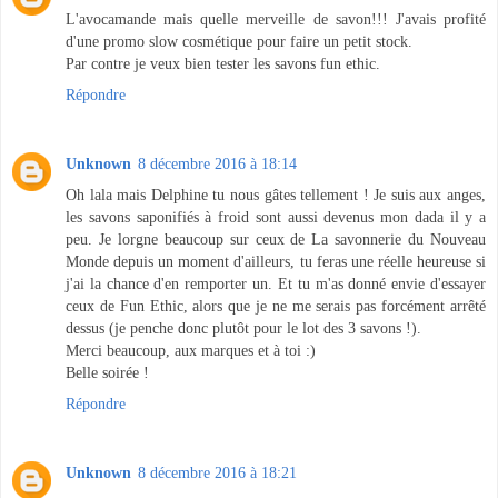
L'avocamande mais quelle merveille de savon!!! J'avais profité
d'une promo slow cosmétique pour faire un petit stock.
Par contre je veux bien tester les savons fun ethic.
Répondre
Unknown
8 décembre 2016 à 18:14
Oh lala mais Delphine tu nous gâtes tellement ! Je suis aux anges,
les savons saponifiés à froid sont aussi devenus mon dada il y a
peu. Je lorgne beaucoup sur ceux de La savonnerie du Nouveau
Monde depuis un moment d'ailleurs, tu feras une réelle heureuse si
j'ai la chance d'en remporter un. Et tu m'as donné envie d'essayer
ceux de Fun Ethic, alors que je ne me serais pas forcément arrêté
dessus (je penche donc plutôt pour le lot des 3 savons !).
Merci beaucoup, aux marques et à toi :)
Belle soirée !
Répondre
Unknown
8 décembre 2016 à 18:21