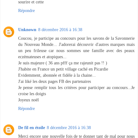
sourire et cette
Répondre
Unknown
8 décembre 2016 à 16:38
Coucou, je participe au concours pour les savons de la Savonnerie
du Nouveau Monde... J'adorerai découvrir d'autres marques mais
un peu frileuse car nous sommes une famille avec des peaux
eczémateuses et atopiques...
Je suis majeure ( 36 ans pfff ça me rajeunit pas !! )
J'habite en France un petit village caché en Picardie
Evidemment, abonnée et fidèle à la chaine...
J'ai liké les deux pages FB des partenaires
Je pense remplir tous les critères pour participer au concours...Je
croise les doigts
Joyeux noël
Répondre
De fil en étoile
8 décembre 2016 à 16:38
Merci encore une nouvelle fois de te donner tant de mal pour nous