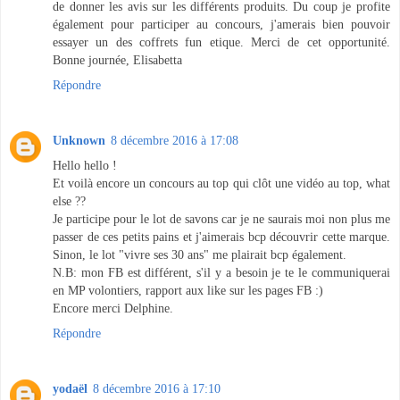
de donner les avis sur les différents produits. Du coup je profite
également pour participer au concours, j'amerais bien pouvoir
essayer un des coffrets fun etique. Merci de cet opportunité.
Bonne journée, Elisabetta
Répondre
Unknown
8 décembre 2016 à 17:08
Hello hello !
Et voilà encore un concours au top qui clôt une vidéo au top, what
else ??
Je participe pour le lot de savons car je ne saurais moi non plus me
passer de ces petits pains et j'aimerais bcp découvrir cette marque.
Sinon, le lot "vivre ses 30 ans" me plairait bcp également.
N.B: mon FB est différent, s'il y a besoin je te le communiquerai
en MP volontiers, rapport aux like sur les pages FB :)
Encore merci Delphine.
Répondre
yodaël
8 décembre 2016 à 17:10