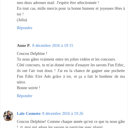
mes deux adresses mail. J'espère être sélectionnée !
En tout cas, mille mercis pour ta bonne humeur et joyeuses fêtes à
toi !
(Julia)
Répondre
Anne P.
8 décembre 2016 à 19:15
Coucou Delphine !
Tu nous gâtes vraiment entre tes jolies vidéos et les concours.
Côté concours, tu m'as donné envie d'essayer les savons Fun Ethic,
ils ont l'air tout doux ! J'ai eu la chance de gagner une pochette
Fun Ethic Etre Ado grâce à toi, et ça a fait le bonheur de ma
nièce.
Bonne soirée !
Répondre
Lalo Cosmeto
8 décembre 2016 à 19:26
Coucou Delphine! Comme chaque année qu'est ce que tu nous gâte
! ☺ moi qui adore les savons je participe avec plaisir.