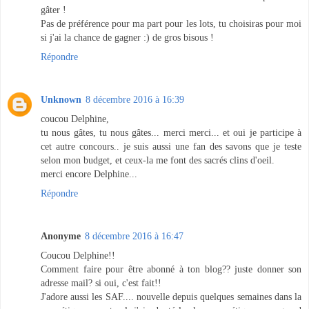
gâter !
Pas de préférence pour ma part pour les lots, tu choisiras pour moi
si j'ai la chance de gagner :) de gros bisous !
Répondre
Unknown
8 décembre 2016 à 16:39
coucou Delphine,
tu nous gâtes, tu nous gâtes... merci merci... et oui je participe à
cet autre concours.. je suis aussi une fan des savons que je teste
selon mon budget, et ceux-la me font des sacrés clins d'oeil.
merci encore Delphine...
Répondre
Anonyme
8 décembre 2016 à 16:47
Coucou Delphine!!
Comment faire pour être abonné à ton blog?? juste donner son
adresse mail? si oui, c'est fait!!
J'adore aussi les SAF.... nouvelle depuis quelques semaines dans la