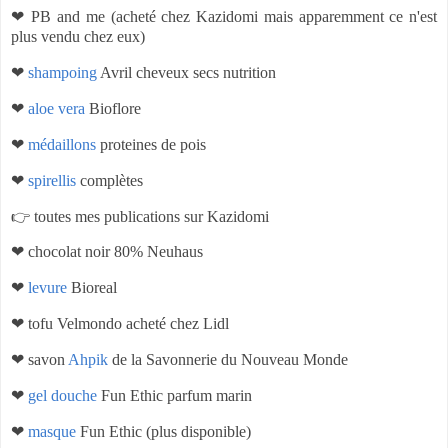
❤ PB and me (acheté chez Kazidomi mais apparemment ce n'est
plus vendu chez eux)
❤
shampoing
Avril cheveux secs nutrition
❤
aloe vera
Bioflore
❤
médaillons
proteines de pois
❤
spirellis
complètes
👉 toutes mes publications sur Kazidomi
❤ chocolat noir 80% Neuhaus
❤
levure
Bioreal
❤ tofu Velmondo acheté chez Lidl
❤ savon
Ahpik
de la Savonnerie du Nouveau Monde
❤
gel douche
Fun Ethic parfum marin
❤
masque
Fun Ethic (plus disponible)