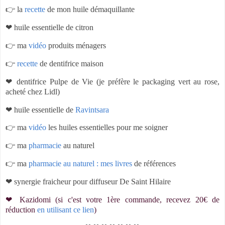
👉 la
recette
de mon huile démaquillante
❤ huile essentielle de citron
👉 ma
vidéo
produits ménagers
👉
recette
de dentifrice maison
❤ dentifrice Pulpe de Vie (je préfère le packaging vert au rose,
acheté chez Lidl)
❤ huile essentielle de
Ravintsara
👉 ma
vidéo
les huiles essentielles pour me soigner
👉 ma
pharmacie
au naturel
👉 ma
pharmacie au naturel : mes livres
de références
❤ synergie fraicheur pour diffuseur De Saint Hilaire
❤ Kazidomi (si c'est votre 1ère commande, recevez 20€ de
réduction
en utilisant ce lien
)