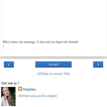
Merci pour ton message, il sera mis en ligne très bientôt
!
‹
›
Accueil
Afficher la version Web
Qui suis-je ?
Delphine
Afficher mon profil complet