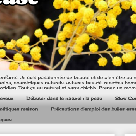
nfants. Je suis passionnée de beauté et de bien être au na
oins, cosmétiques naturels, astuces beauté, recettes home m
tidien. Tout ça au naturel et sans chichis. Prenez un mom
heveux
Débuter dans le naturel : la peau
Slow Co
smétiques maison
Précautions d'emploi des huiles esse
iques