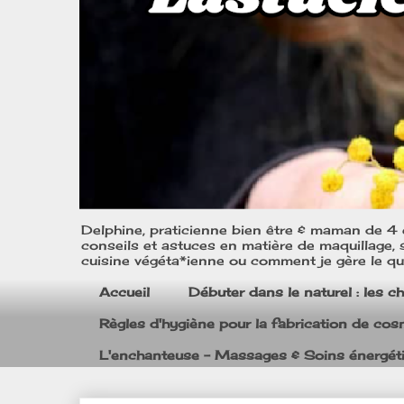
Delphine, praticienne bien être & maman de 4 e
conseils et astuces en matière de maquillage, s
cuisine végéta*ienne ou comment je gère le quo
Accueil
Débuter dans le naturel : les c
Règles d'hygiène pour la fabrication de co
L'enchanteuse - Massages & Soins énergét