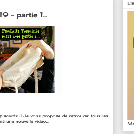
L'
 - partie 1...
s placards !! Je vous propose de retrouver tous les
s une nouvelle vidéo...
Ma