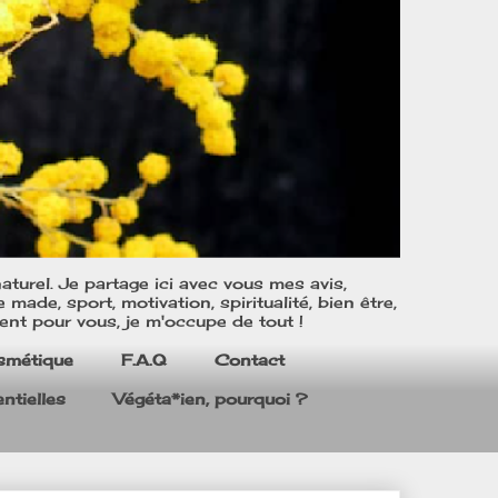
turel. Je partage ici avec vous mes avis,
ade, sport, motivation, spiritualité, bien être,
ent pour vous, je m'occupe de tout !
smétique
F.A.Q
Contact
ntielles
Végéta*ien, pourquoi ?