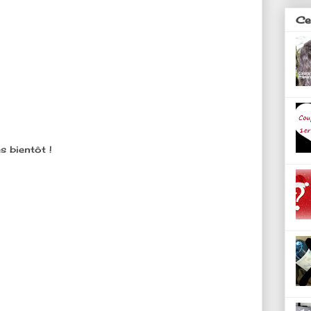
Ces
s bientôt !