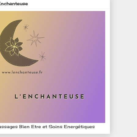
Enchanteuse
ssages Bien Etre et Soins Energétiques