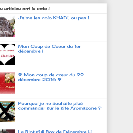
 articles ont la cote !
J'aime les colo KHADI, ou pas !
Mon Coup de Coeur du 1er
décembre !
💖 Mon coup de cœur du 22
décembre 2016 💖
Pourquoi je ne souhaite plus
commander sur le site Aromazone ?
La Biotyfull Box de Décembre !!!