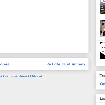
cueil
Article plus ancien
Tr
 les commentaires (Atom)
Se
Le