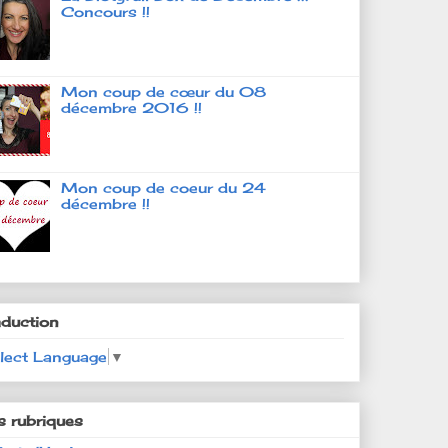
Concours !!
Mon coup de cœur du 08
décembre 2016 !!
Mon coup de coeur du 24
décembre !!
aduction
lect Language
▼
s rubriques