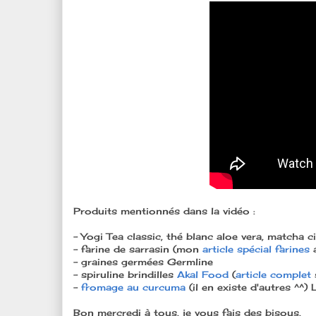
Produits mentionnés dans la vidéo :
- Yogi Tea classic, thé blanc aloe vera, matcha c
- farine de sarrasin (mon
article spécial farines
a
- graines germées Germline
- spiruline brindilles
Akal Food
(
article complet
s
-
fromage au curcuma
(il en existe d'autres ^^)
Bon mercredi à tous, je vous fais des bisous,