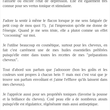
l'anxiété ou encore l'état de dépression. Elle est également très
connue pour ses vertus tonique et stimulante.
J'adore la sentir à même le flacon lorsque je me sens fatiguée (le
petit coup de mou quoi !!), j'ai l'impression qu'elle me donne de
l'énergie. Quand je me sens triste, elle a plutot comme un effet
"cocooning" sur moi.
Je l'utilise beaucoup en cosmétique, surtout pour les cheveux, en
fait c'est carrément une de mes huiles essentielles préférées
puisqu'elle entre dans toutes les recettes de mes "préparations
cheveux".
Tout d'abord son parfum que j'adoooore (bon les goûts et les
couleurs sont propres à chacun hein !! mais moi c'est vrai que je
trouve son parfum envoûtant et j'aime l'effluve qu'ils laissent dans
mes cheveux).
Je l'apprécie aussi pour ses propriétés toniques (favorise la pousse
et la brillance du cheveu). Coté peau elle a de nombreux atouts
puisqu'elle est régulatrice, régénérante mais aussi antiseptique.