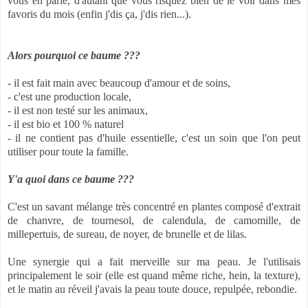
vous en parle, d'autant que vous risquez bien de le voir dans mes
favoris du mois (enfin j'dis ça, j'dis rien...).
Alors pourquoi ce baume ???
- il est fait main avec beaucoup d'amour et de soins,
- c'est une production locale,
- il est non testé sur les animaux,
- il est bio et 100 % naturel
- il ne contient pas d'huile essentielle, c'est un soin que l'on peut
utiliser pour toute la famille.
Y'a quoi dans ce baume ???
C'est un savant mélange très concentré en plantes composé d'extrait
de chanvre, de tournesol, de calendula, de camomille, de
millepertuis, de sureau, de noyer, de brunelle et de lilas.
Une synergie qui a fait merveille sur ma peau. Je l'utilisais
principalement le soir (elle est quand même riche, hein, la texture),
et le matin au réveil j'avais la peau toute douce, repulpée, rebondie.