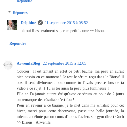
Répondre
Réponses
Delphine
21 septembre 2015 à 08:52
oh oui il est vraiment super ce petit baume ^^ bisous
Répondre
ArwenilaBlog
22 septembre 2015 à 12:05
Coucou ! Il est tentant en effet ce petit baume, ma peau en aurait
bien besoin en ce moment ! Je test le sérum reçu dans la Biotyfull
box il sent divinement bon comme tu l'avais précisé lors de ta
vidéo à ce sujet :) Tu as toi aussi la peau plus lumineuse ?
Elle ne l'a jamais autant été qu'avec ce sérum au bout de 2 jours
on remarque des résultats c'est fou !
Pour en revenir à ce baume, je le met dans ma whislist pour cet
hiver, merci pour cette découverte, passe une belle journée, la
mienne a débuté par un cours d'abdos-fessiers sur gym direct Ouch
^^ Bisous ! Arwenila.