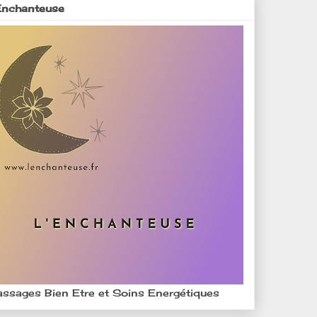
Enchanteuse
ssages Bien Etre et Soins Energétiques