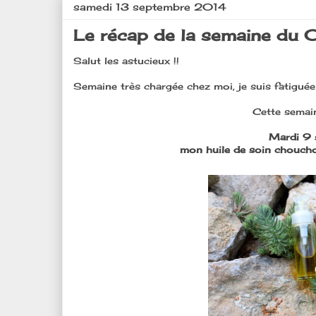
samedi 13 septembre 2014
Le récap de la semaine du 
Salut les astucieux !!
Semaine très chargée chez moi, je suis fatiguée 
Cette semain
Mardi 9 
mon huile de soin chouch