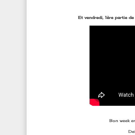
Et vendredi, 1ère partie d
Bon week e
De