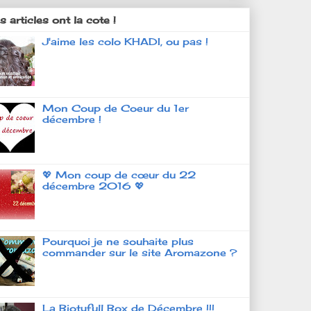
 articles ont la cote !
J'aime les colo KHADI, ou pas !
Mon Coup de Coeur du 1er
décembre !
💖 Mon coup de cœur du 22
décembre 2016 💖
Pourquoi je ne souhaite plus
commander sur le site Aromazone ?
La Biotyfull Box de Décembre !!!