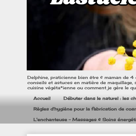
Delphine, praticienne bien être & maman de 4 e
conseils et astuces en matière de maquillage, s
cuisine végéta*ienne ou comment je gère le quo
Accueil
Débuter dans le naturel : les c
Règles d'hygiène pour la fabrication de co
L'enchanteuse - Massages & Soins énergét