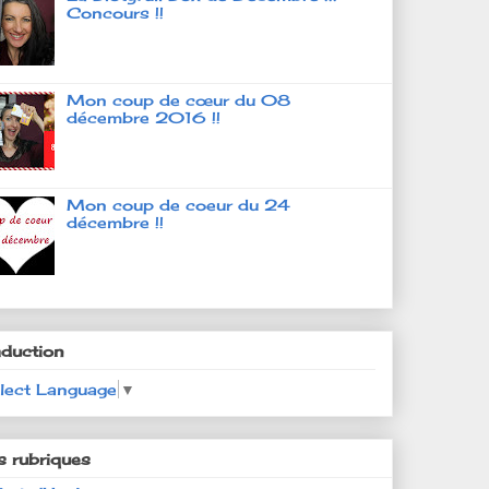
Concours !!
Mon coup de cœur du 08
décembre 2016 !!
Mon coup de coeur du 24
décembre !!
aduction
lect Language
▼
s rubriques