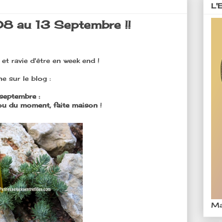
L'
08 au 13 Septembre !!
et ravie d'être en week end !
e sur le blog :
septembre :
ou du moment, faite maison
!
Ma