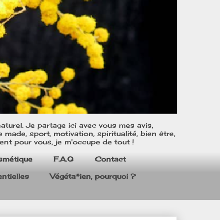
turel. Je partage ici avec vous mes avis,
ade, sport, motivation, spiritualité, bien être,
ent pour vous, je m'occupe de tout !
smétique
F.A.Q
Contact
ntielles
Végéta*ien, pourquoi ?