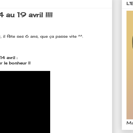
L'
au 19 avril !!!!
il fête ses 6 ans, que ça passe vite ^^.
14 avril :
r le bonheur !!
Ma