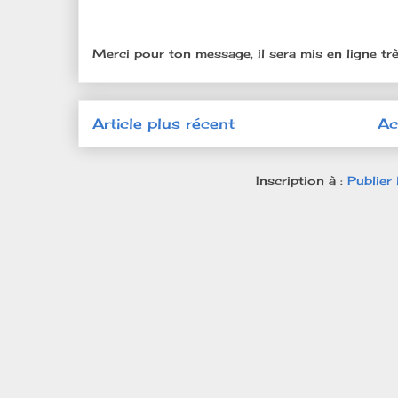
Merci pour ton message, il sera mis en ligne trè
Article plus récent
Ac
Inscription à :
Publier