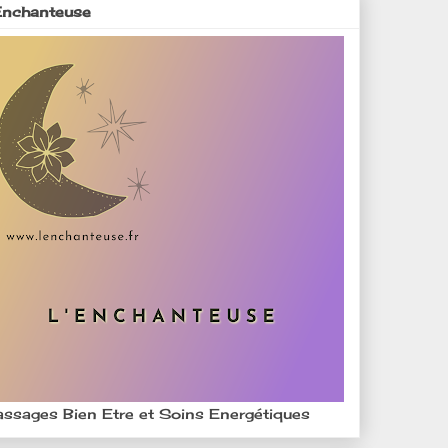
Enchanteuse
ssages Bien Etre et Soins Energétiques