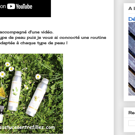
A l
Dé
e accompagné d'une vidéo.
ype de peau puis je vous ai concocté une routine
adaptée à chaque type de peau !
Re