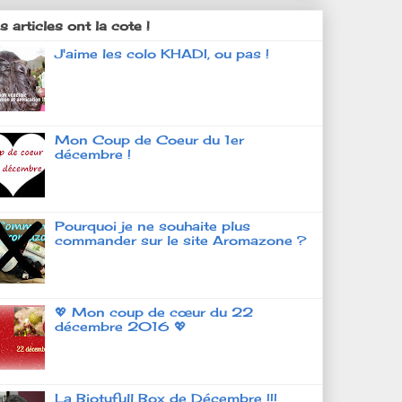
 articles ont la cote !
J'aime les colo KHADI, ou pas !
Mon Coup de Coeur du 1er
décembre !
Pourquoi je ne souhaite plus
commander sur le site Aromazone ?
💖 Mon coup de cœur du 22
décembre 2016 💖
La Biotyfull Box de Décembre !!!