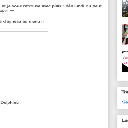
et je vous retrouve avec plaisir dès lundi ou peut
ardi ^^ .
pas d'agneau au menu !!
Tr
Se
 Delphine
Le