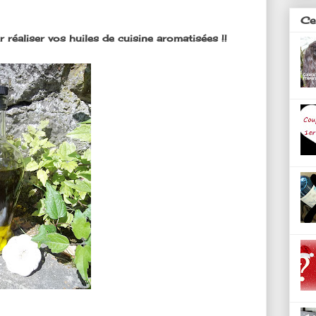
Ces
r réaliser vos huiles de cuisine aromatisées !!