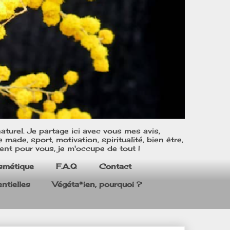
turel. Je partage ici avec vous mes avis,
ade, sport, motivation, spiritualité, bien être,
ent pour vous, je m'occupe de tout !
smétique
F.A.Q
Contact
ntielles
Végéta*ien, pourquoi ?