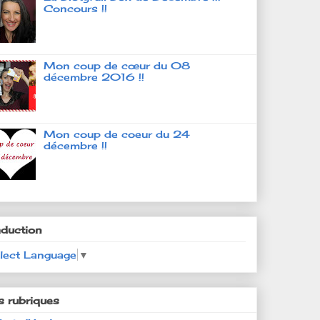
Concours !!
Mon coup de cœur du 08
décembre 2016 !!
Mon coup de coeur du 24
décembre !!
aduction
lect Language
▼
s rubriques