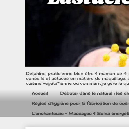
Delphine, praticienne bien être & maman de 4 e
conseils et astuces en matière de maquillage, s
cuisine végéta*ienne ou comment je gère le quo
Accueil
Débuter dans le naturel : les c
Règles d'hygiène pour la fabrication de co
L'enchanteuse - Massages & Soins énergét