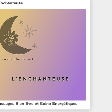
Enchanteuse
ssages Bien Etre et Soins Energétiques