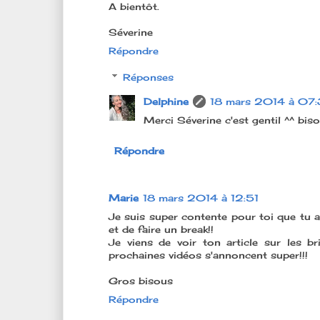
A bientôt.
Séverine
Répondre
Réponses
Delphine
18 mars 2014 à 07
Merci Séverine c'est gentil ^^ bis
Répondre
Marie
18 mars 2014 à 12:51
Je suis super contente pour toi que tu a
et de faire un break!!
Je viens de voir ton article sur les 
prochaines vidéos s'annoncent super!!!
Gros bisous
Répondre