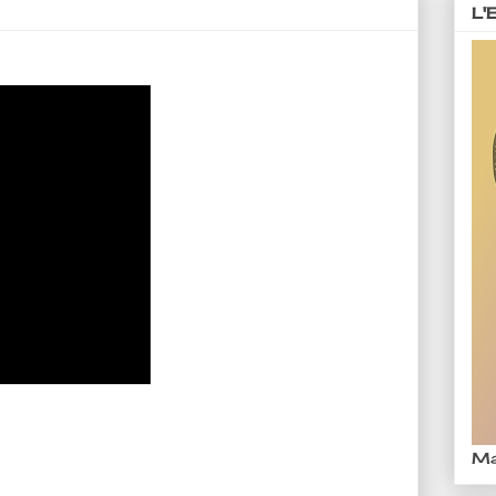
L'
Ma