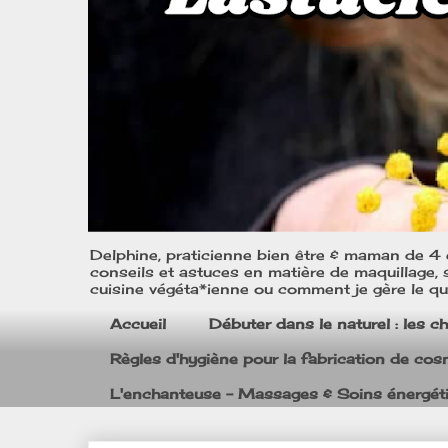
Delphine, praticienne bien être & maman de 4 e
conseils et astuces en matière de maquillage, s
cuisine végéta*ienne ou comment je gère le quo
Accueil
Débuter dans le naturel : les c
Règles d'hygiène pour la fabrication de co
L'enchanteuse - Massages & Soins énergét