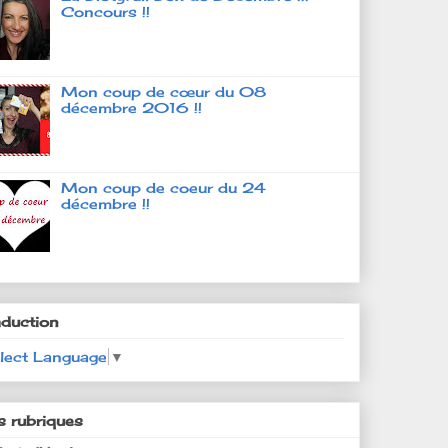
Concours !!
Mon coup de cœur du 08
décembre 2016 !!
Mon coup de coeur du 24
décembre !!
aduction
lect Language
▼
s rubriques