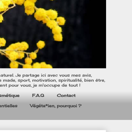
turel. Je partage ici avec vous mes avis,
ade, sport, motivation, spiritualité, bien être,
ent pour vous, je m'occupe de tout !
smétique
F.A.Q
Contact
ntielles
Végéta*ien, pourquoi ?