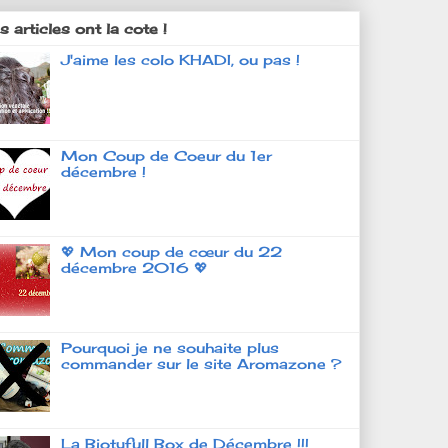
 articles ont la cote !
J'aime les colo KHADI, ou pas !
Mon Coup de Coeur du 1er
décembre !
💖 Mon coup de cœur du 22
décembre 2016 💖
Pourquoi je ne souhaite plus
commander sur le site Aromazone ?
La Biotyfull Box de Décembre !!!