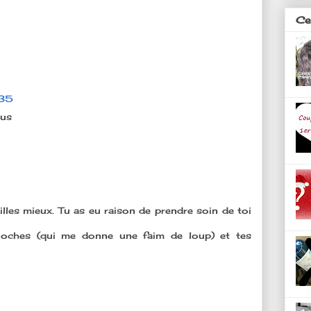
Ces
:35
ous
illes mieux. Tu as eu raison de prendre soin de toi
brioches (qui me donne une faim de loup) et tes