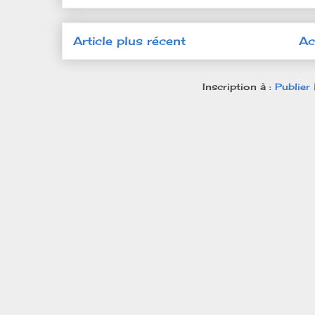
Article plus récent
Ac
Inscription à :
Publier