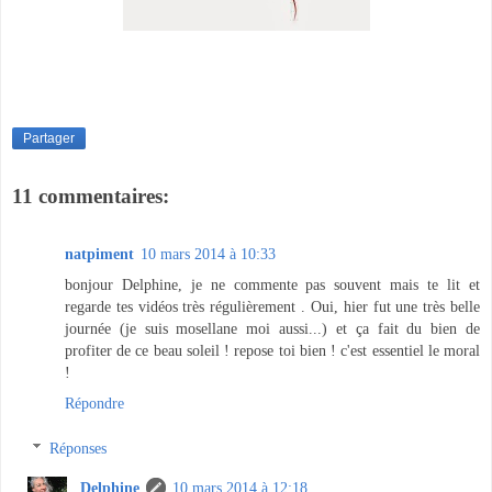
Partager
11 commentaires:
natpiment
10 mars 2014 à 10:33
bonjour Delphine, je ne commente pas souvent mais te lit et
regarde tes vidéos très régulièrement . Oui, hier fut une très belle
journée (je suis mosellane moi aussi...) et ça fait du bien de
profiter de ce beau soleil ! repose toi bien ! c'est essentiel le moral
!
Répondre
Réponses
Delphine
10 mars 2014 à 12:18