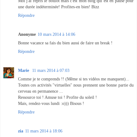
Moi j'ai repris le boulot mais c'est mon blog qui est en pause pour
une durée indéterminée! Profites-en bien! Bizz
Répondre
Anonyme
10 mars 2014 à 14:06
Bonne vacance sa fais du bien aussi de faire un break !
Répondre
Marie
11 mars 2014 à 07:03
Comme je te comprends !! (Même si tes vidéos me manquent)...
Toutes ces activités "virtuelles" nous prennent une bonne partie du
cerveau en permanence ...
Ressource toi ! Amuse toi ! Profite du soleil !
Mais, rendez-vous lundi :o))) Bisous !
Répondre
zia
11 mars 2014 à 18:06