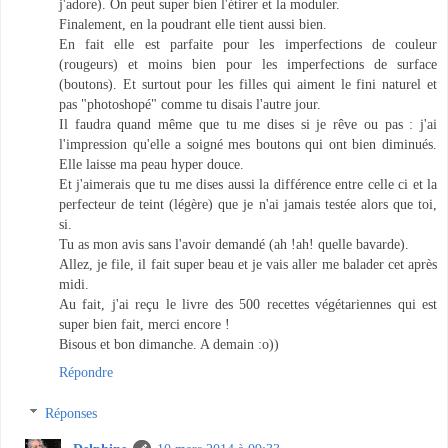
j'adore). On peut super bien l'étirer et la moduler.
Finalement, en la poudrant elle tient aussi bien.
En fait elle est parfaite pour les imperfections de couleur
(rougeurs) et moins bien pour les imperfections de surface
(boutons). Et surtout pour les filles qui aiment le fini naturel et
pas "photoshopé" comme tu disais l'autre jour.
Il faudra quand même que tu me dises si je rêve ou pas : j'ai
l'impression qu'elle a soigné mes boutons qui ont bien diminués.
Elle laisse ma peau hyper douce.
Et j'aimerais que tu me dises aussi la différence entre celle ci et la
perfecteur de teint (légère) que je n'ai jamais testée alors que toi,
si.
Tu as mon avis sans l'avoir demandé (ah !ah! quelle bavarde).
Allez, je file, il fait super beau et je vais aller me balader cet après
midi.
Au fait, j'ai reçu le livre des 500 recettes végétariennes qui est
super bien fait, merci encore !
Bisous et bon dimanche. A demain :o))
Répondre
Réponses