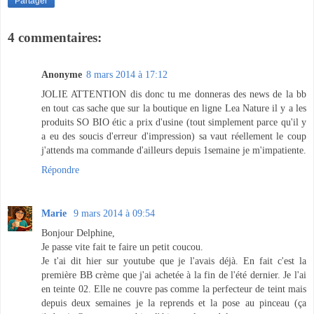
Partager
4 commentaires:
Anonyme
8 mars 2014 à 17:12
JOLIE ATTENTION dis donc tu me donneras des news de la bb
en tout cas sache que sur la boutique en ligne Lea Nature il y a les
produits SO BIO étic a prix d'usine (tout simplement parce qu'il y
a eu des soucis d'erreur d'impression) sa vaut réellement le coup
j'attends ma commande d'ailleurs depuis 1semaine je m'impatiente.
Répondre
Marie
9 mars 2014 à 09:54
Bonjour Delphine,
Je passe vite fait te faire un petit coucou.
Je t'ai dit hier sur youtube que je l'avais déjà. En fait c'est la
première BB crème que j'ai achetée à la fin de l'été dernier. Je l'ai
en teinte 02. Elle ne couvre pas comme la perfecteur de teint mais
depuis deux semaines je la reprends et la pose au pinceau (ça