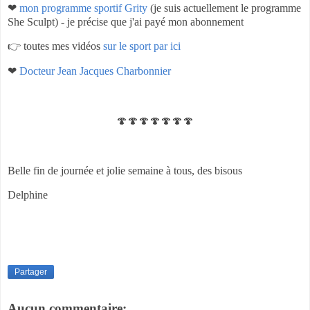
❤
mon programme sportif Grity
(je suis actuellement le programme
She Sculpt) - je précise que j'ai payé mon abonnement
👉 toutes mes vidéos
sur le sport par ici
❤
Docteur Jean Jacques Charbonnier
🍄🍄🍄🍄🍄🍄🍄
Belle fin de journée et jolie semaine à tous, des bisous
Delphine
Partager
Aucun commentaire: