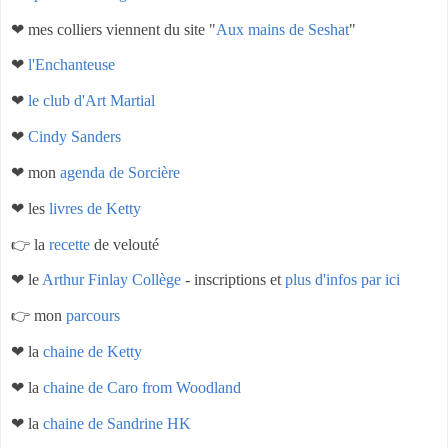
❤ mes colliers viennent du site "
Aux mains de Seshat
"
❤
l'Enchanteuse
❤
le club d'Art Martial
❤
Cindy Sanders
❤ mon
agenda de Sorcière
❤ les
livres de Ketty
👉 la
recette
de velouté
❤ le
Arthur Finlay Collège
- inscriptions et
plus d'infos par ici
👉 mon
parcours
❤ la
chaine de Ketty
❤ la
chaine de Caro from Woodland
❤ la
chaine de Sandrine HK