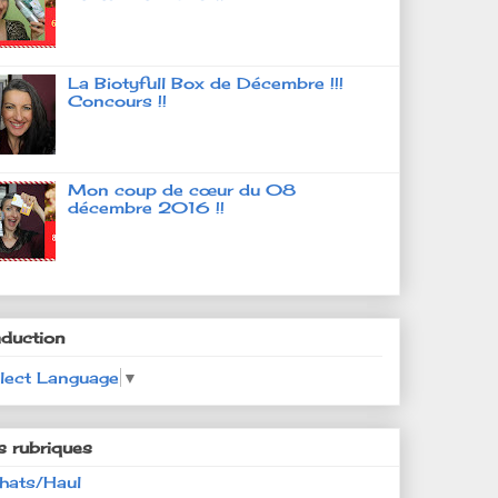
La Biotyfull Box de Décembre !!!
Concours !!
Mon coup de cœur du 08
décembre 2016 !!
aduction
lect Language
▼
s rubriques
hats/Haul