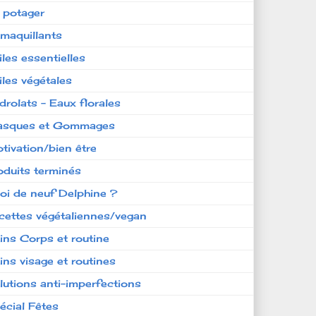
 potager
maquillants
iles essentielles
iles végétales
drolats - Eaux florales
sques et Gommages
tivation/bien être
oduits terminés
oi de neuf Delphine ?
cettes végétaliennes/vegan
ins Corps et routine
ins visage et routines
lutions anti-imperfections
écial Fêtes