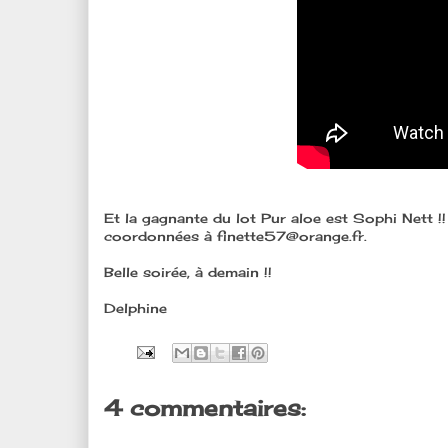
Et la gagnante du lot Pur aloe est Sophi Nett !!
coordonnées à finette57@orange.fr.
Belle soirée, à demain !!
Delphine
4 commentaires: