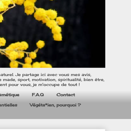
turel. Je partage ici avec vous mes avis,
ade, sport, motivation, spiritualité, bien être,
ent pour vous, je m'occupe de tout !
smétique
F.A.Q
Contact
ntielles
Végéta*ien, pourquoi ?