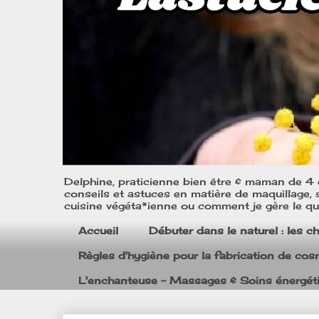
Delphine, praticienne bien être & maman de 4 e
conseils et astuces en matière de maquillage, s
cuisine végéta*ienne ou comment je gère le quo
Accueil
Débuter dans le naturel : les c
Règles d'hygiène pour la fabrication de co
L'enchanteuse - Massages & Soins énergét