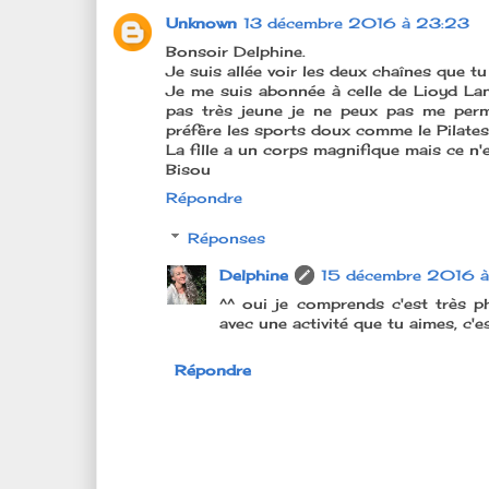
Unknown
13 décembre 2016 à 23:23
Bonsoir Delphine.
Je suis allée voir les deux chaînes que 
Je me suis abonnée à celle de Lioyd Lan
pas très jeune je ne peux pas me perme
préfère les sports doux comme le Pilates 
La fille a un corps magnifique mais ce n
Bisou
Répondre
Réponses
Delphine
15 décembre 2016 
^^ oui je comprends c'est très 
avec une activité que tu aimes, c'es
Répondre