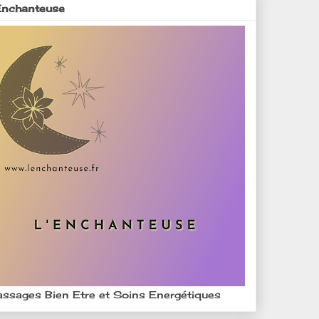
Enchanteuse
ssages Bien Etre et Soins Energétiques