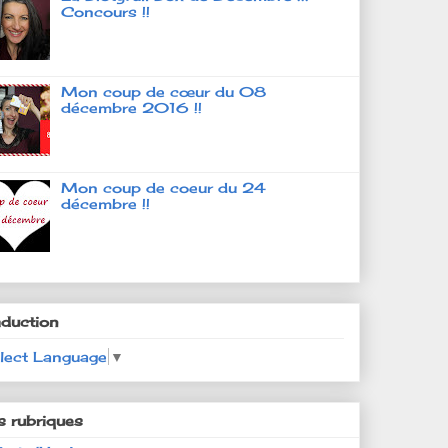
Concours !!
Mon coup de cœur du 08
décembre 2016 !!
Mon coup de coeur du 24
décembre !!
aduction
lect Language
▼
s rubriques