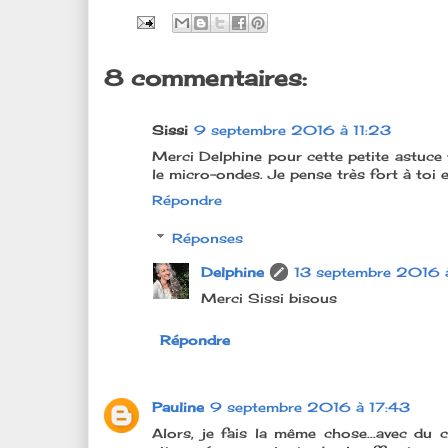
8 commentaires:
Sissi
9 septembre 2016 à 11:23
Merci Delphine pour cette petite astuce f
le micro-ondes. Je pense très fort à toi e
Répondre
Réponses
Delphine
13 septembre 2016 
Merci Sissi bisous
Répondre
Pauline
9 septembre 2016 à 17:43
Alors, je fais la même chose...avec du 