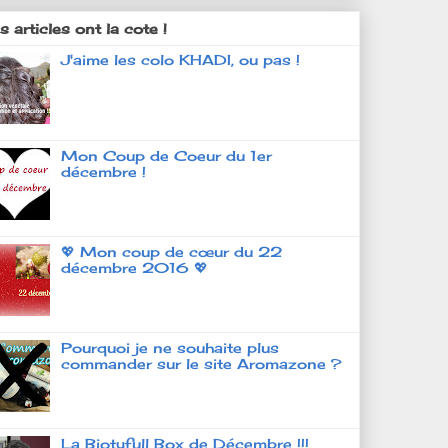
 articles ont la cote !
J'aime les colo KHADI, ou pas !
Mon Coup de Coeur du 1er
décembre !
💖 Mon coup de cœur du 22
décembre 2016 💖
Pourquoi je ne souhaite plus
commander sur le site Aromazone ?
La Biotyfull Box de Décembre !!!