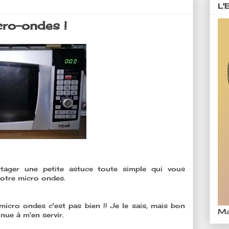
L'
cro-ondes !
rtager une petite astuce toute simple qui vous
votre micro ondes.
 micro ondes c'est pas bien !! Je le sais, mais bon
Ma
tinue à m'en servir.