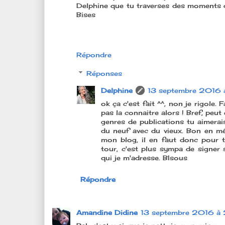
Delphine que tu traverses des moments di
Bises
Répondre
Réponses
Delphine
13 septembre 2016 
ok ça c'est fait ^^, non je rigole. 
pas la connaitre alors ! Bref, peut
genres de publications tu aimerais 
du neuf avec du vieux. Bon en m
mon blog, il en faut donc pour 
tour, c'est plus sympa de signe
qui je m'adresse. BIsous
Répondre
Amandine Didine
13 septembre 2016 à