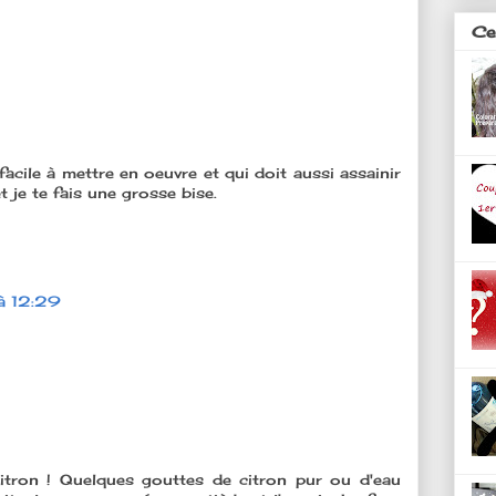
Ces
acile à mettre en oeuvre et qui doit aussi assainir
t je te fais une grosse bise.
à 12:29
citron ! Quelques gouttes de citron pur ou d'eau