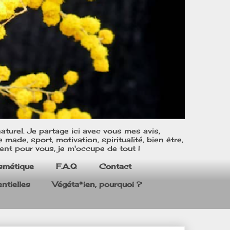
turel. Je partage ici avec vous mes avis,
ade, sport, motivation, spiritualité, bien être,
ent pour vous, je m'occupe de tout !
smétique
F.A.Q
Contact
ntielles
Végéta*ien, pourquoi ?