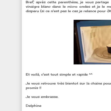
Bref, après cette parenthèse, je vous partage
vinaigre blanc dans le micro ondes et je le 
disparu (si ce n'est pas le cas je relance pour 
Et voilà, c'est tout simple et rapide ^^
Je vous retrouve très bientot sur la chaine po
promis !!
Je vous embrasse.
Delphine