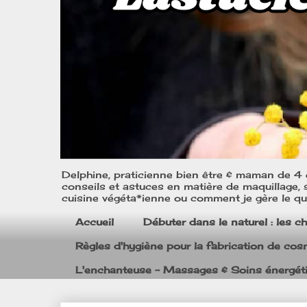
Delphine, praticienne bien être & maman de 4 e
conseils et astuces en matière de maquillage, s
cuisine végéta*ienne ou comment je gère le quo
Accueil
Débuter dans le naturel : les c
Règles d'hygiène pour la fabrication de co
L'enchanteuse - Massages & Soins énergét