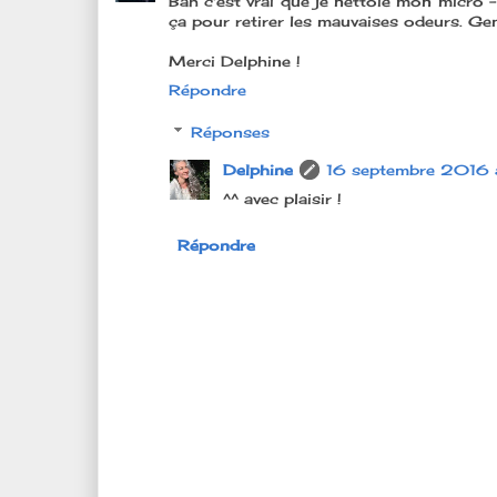
Bah c'est vrai que je nettoie mon micro -
ça pour retirer les mauvaises odeurs. Ge
Merci Delphine !
Répondre
Réponses
Delphine
16 septembre 2016 
^^ avec plaisir !
Répondre