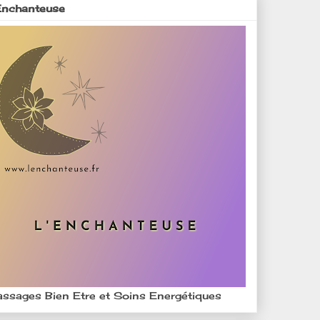
Enchanteuse
ssages Bien Etre et Soins Energétiques