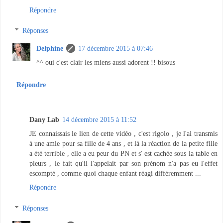
Répondre
Réponses
Delphine
17 décembre 2015 à 07:46
^^ oui c'est clair les miens aussi adorent !! bisous
Répondre
Dany Lab
14 décembre 2015 à 11:52
JE connaissais le lien de cette vidéo , c'est rigolo , je l'ai transmis
à une amie pour sa fille de 4 ans , et là la réaction de la petite fille
a été terrible , elle a eu peur du PN et s' est cachée sous la table en
pleurs , le fait qu'il l'appelait par son prénom n'a pas eu l'effet
escompté , comme quoi chaque enfant réagi différemment ...
Répondre
Réponses