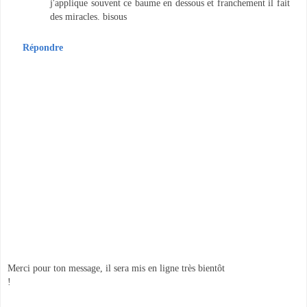
j'applique souvent ce baume en dessous et franchement il fait
des miracles. bisous
Répondre
Merci pour ton message, il sera mis en ligne très bientôt
!