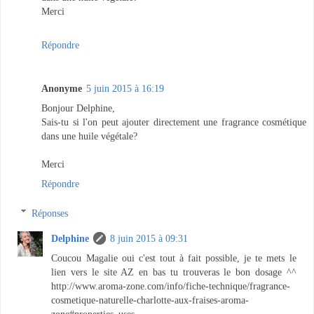
Merci
Répondre
Anonyme
5 juin 2015 à 16:19
Bonjour Delphine,
Sais-tu si l'on peut ajouter directement une fragrance cosmétique
dans une huile végétale?
Merci
Répondre
Réponses
Delphine
8 juin 2015 à 09:31
Coucou Magalie oui c'est tout à fait possible, je te mets le
lien vers le site AZ en bas tu trouveras le bon dosage ^^
http://www.aroma-zone.com/info/fiche-technique/fragrance-
cosmetique-naturelle-charlotte-aux-fraises-aroma-
zone#properties_uses