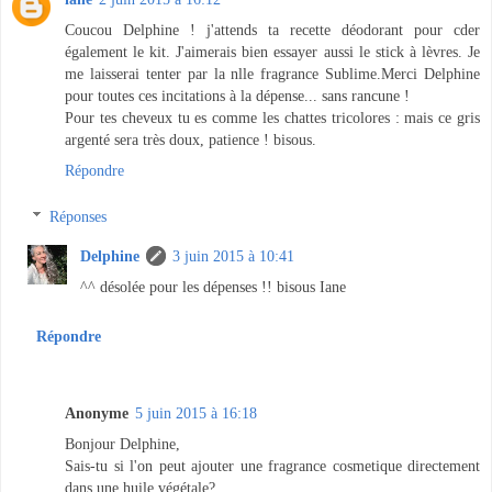
Coucou Delphine ! j'attends ta recette déodorant pour cder
également le kit. J'aimerais bien essayer aussi le stick à lèvres. Je
me laisserai tenter par la nlle fragrance Sublime.Merci Delphine
pour toutes ces incitations à la dépense... sans rancune !
Pour tes cheveux tu es comme les chattes tricolores : mais ce gris
argenté sera très doux, patience ! bisous.
Répondre
Réponses
Delphine
3 juin 2015 à 10:41
^^ désolée pour les dépenses !! bisous Iane
Répondre
Anonyme
5 juin 2015 à 16:18
Bonjour Delphine,
Sais-tu si l'on peut ajouter une fragrance cosmetique directement
dans une huile végétale?