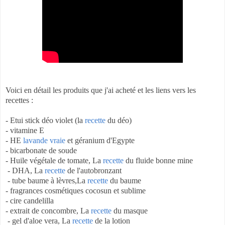
Voici en détail les produits que j'ai acheté et les liens vers les
recettes :
- Etui stick déo violet (la
recette
du déo)
- vitamine E
- HE
lavande vraie
et géranium d'Egypte
- bicarbonate de soude
- Huile végétale de tomate, La
recette
du fluide bonne mine
- DHA, La
recette
de l'autobronzant
- tube baume à lèvres,La
recette
du baume
- fragrances cosmétiques cocosun et sublime
- cire candelilla
- extrait de concombre, La
recette
du masque
- gel d'aloe vera, La
recette
de la lotion