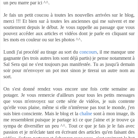
un peu marre par ici ^^.
Je fais un petit coucou à toutes les nouvelles arrivées sur le blog,
merci !!! Et bien sur à toutes les anciennes qui me suivent et me
soutiennent depuis le début. Je vous rappelle au passage que vous
pouvez accéder aux articles et vidéos dont je parle en cliquant sur
les mots en couleur ou sur les photos ^^.
Lundi j'ai procédé au tirage au sort du
concours
, il me manque une
gagnante (les trois autres lots sont déjà partis) je pense notamment à
Sal Sera qui ne s'est toujours pas manifestée. Tu as jusqu'à demain
soir pour m'envoyer un pot mot sinon je tirerai un autre nom au
sort.
On s'est donné rendez vous encore une fois cette semaine au
potager. Je vous remercie d'ailleurs pour tous les petits messages
que vous m'envoyez sur cette série de vidéos, je suis contente
qu'elle vous plaise, même si elle n'intéresse pas tout le monde, j'en
suis bien consciente. Mais le blog et la
chaîne
sont à mon image, ils
me ressemblent puisque je partage ici ce que j'aime et je trouve ça
sympa de diversifier un peu ^^. Tout ce que je fais je le fais avec
passion et je m'éclate tant en écrivant des articles qu'en faisant des