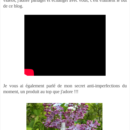
vidéos, j'adore partager et échanger avec vous, c'est vraiment le but
de ce blog.
Je vous ai également parlé de mon secret anti-imperfections du
moment, un produit au top que j'adore !!!