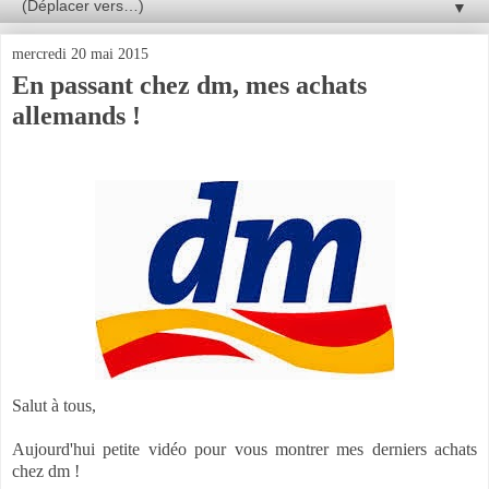
▼
mercredi 20 mai 2015
En passant chez dm, mes achats
allemands !
Salut à tous,
Aujourd'hui petite vidéo pour vous montrer mes derniers achats
chez dm !