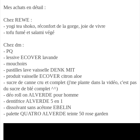
Mes achats en détail :
Chez REWE :
- yogi tea shoko, réconfort de la gorge, joie de vivre
- tofu fumé et salami végé
Chez dm :
- PQ
- lessive ECOVER lavande
- mouchoirs
- pastilles lave vaisselle DENK MIT
- produit vaisselle ECOVER citron aloe
- sucre de canne cru et complet (j'me plante dans la vidéo, c'est pas
du sucre de blé complet ^^)
- déo roll on ALVERDE pour homme
- dentifrice ALVERDE 5 en 1
- dissolvant sans acétone EBELIN
- palette QUATRO ALVERDE teinte 50 rose garden