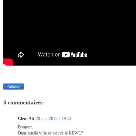
Partager
6 commentaires:
Clem Ali
20 mai 2015 à 19:12
Bonjour,
Dans quelle ville se trouve le REWE?