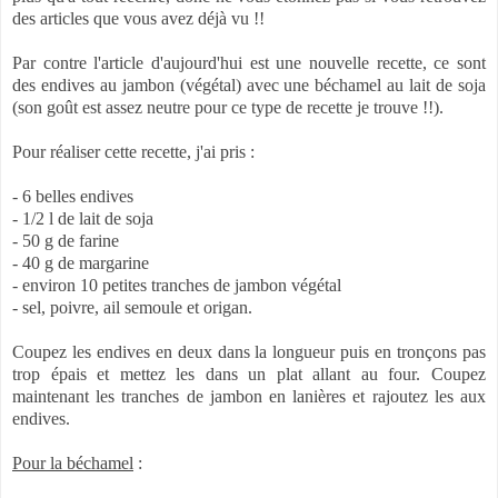
des articles que vous avez déjà vu !!
Par contre l'article d'aujourd'hui est une nouvelle recette, ce sont
des endives au jambon (végétal) avec une béchamel au lait de soja
(son goût est assez neutre pour ce type de recette je trouve !!).
Pour réaliser cette recette, j'ai pris :
- 6 belles endives
- 1/2 l de lait de soja
- 50 g de farine
- 40 g de margarine
- environ 10 petites tranches de jambon végétal
- sel, poivre, ail semoule et origan.
Coupez les endives en deux dans la longueur puis en tronçons pas
trop épais et mettez les dans un plat allant au four. Coupez
maintenant les tranches de jambon en lanières et rajoutez les aux
endives.
Pour la béchamel
: