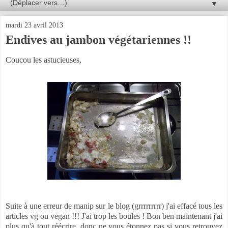
▼
mardi 23 avril 2013
Endives au jambon végétariennes !!
Coucou les astucieuses,
Suite à une erreur de manip sur le blog (grrrrrrrrr) j'ai effacé tous les
articles vg ou vegan !!! J'ai trop les boules ! Bon ben maintenant j'ai
plus qu'à tout réécrire, donc ne vous étonnez pas si vous retrouvez