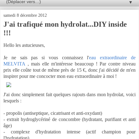
▼
samedi 8 décembre 2012
J'ai trafiqué mon hydrolat...DIY inside
!!!
Hello les astucieuses,
Je ne sais pas si vous connaissez l'
eau extraordinaire de
MELVITA
, mais elle m'intéresse beaucoup ! Par contre niveau
prix elle coûte tout de même près de 15 €, donc j'ai décidé de m'en
inspirer pour me concocter mon eau extraordinaire à moi !
J'ai donc simplement fait quelques rajouts dans mon hydrolat, voici
lesquels :
- propolis (antiseptique, cicatrisant et anti-oxydant)
- extrait hydroglycériné de concombre (hydratant, purifiant et anti
âge)
- complexe d'hydratation intense (actif champion pour
l'hydratation)