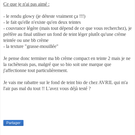
Ce que je n'ai pas aimé :
- le rendu glowy (je déteste vraiment ça !!!)
- le fait qu'elle n'existe qu'en deux teintes
- couvrance légère (mais tout dépend de ce que vous recherchez), je
préfère au final utiliser un fond de teint léger plutôt qu'une crème
teintée ou une bb crème
- la texture "grasse-mouillée"
Je pense donc terminer ma bb crème compact en teinte 2 mais je ne
la rachèterais pas, malgré que so bio soit une marque que
j'affectionne tout particulièrement.
Je vais me rabattre sur le fond de teint bio de chez AVRIL qui m'a
l'air pas mal du tout !! L'avez vous déjà testé ?
Partager