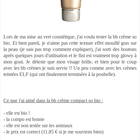
Lors de ma mise au vert cosmétique, j'ai voulu tester la bb crème so
bio. Et bien pareil, je n'aime pas cette texture effet mouillé gras sur
la peau (je sais pas trop comment expliquer), j'ai sorti des boutons
après quelques jours d'utilisation et le fini est vraiment trop glowy à
mon gout. Je déteste que mon visage brille, et bien pour le coup
avec les bb crèmes je suis servie !! Un peu comme avec les crèmes
teintées ELF (qui ont finalement terminées à la poubelle).
Ce que j'ai aimé dans la bb crème compact so bio :
- elle est bio !
- la compo est bonne
- elle est non testée sur les animaux
- le prix est correct (11.85 € si je me souviens bien)