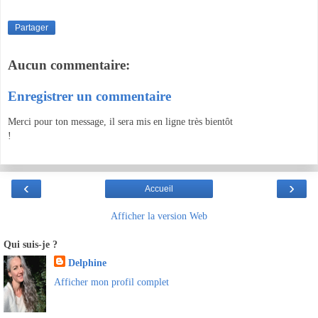
Partager
Aucun commentaire:
Enregistrer un commentaire
Merci pour ton message, il sera mis en ligne très bientôt
!
‹
›
Accueil
Afficher la version Web
Qui suis-je ?
Delphine
Afficher mon profil complet