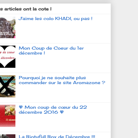
 articles ont la cote !
J'aime les colo KHADI, ou pas !
Mon Coup de Coeur du 1er
décembre !
Pourquoi je ne souhaite plus
commander sur le site Aromazone ?
💖 Mon coup de cœur du 22
décembre 2016 💖
La Biotyfull Box de Décembre !!!