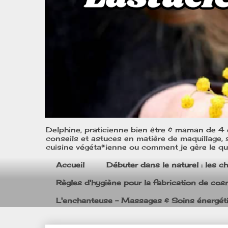
Delphine, praticienne bien être & maman de 4 e
conseils et astuces en matière de maquillage, s
cuisine végéta*ienne ou comment je gère le quo
Accueil
Débuter dans le naturel : les c
Règles d'hygiène pour la fabrication de co
L'enchanteuse - Massages & Soins énergét