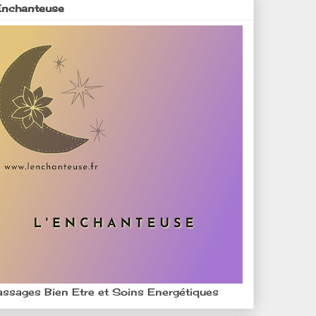
Enchanteuse
ssages Bien Etre et Soins Energétiques