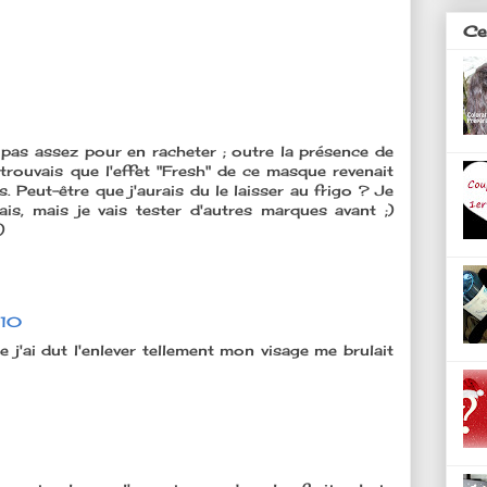
Ces
is pas assez pour en racheter ; outre la présence de
trouvais que l'effet "Fresh" de ce masque revenait
. Peut-être que j'aurais du le laisser au frigo ? Je
ais, mais je vais tester d'autres marques avant ;)
)
:10
e j'ai dut l'enlever tellement mon visage me brulait