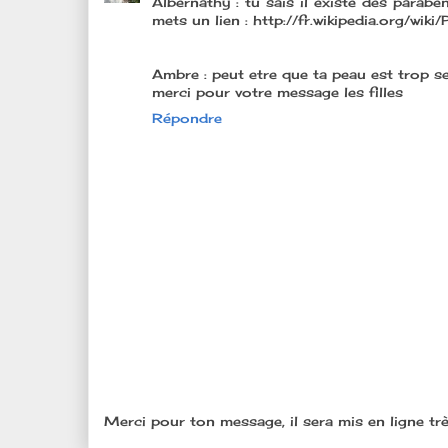
Albernathy : tu sais il existe des parabe
mets un lien : http://fr.wikipedia.org/
Ambre : peut etre que ta peau est trop se
merci pour votre message les filles
Répondre
Merci pour ton message, il sera mis en ligne trè