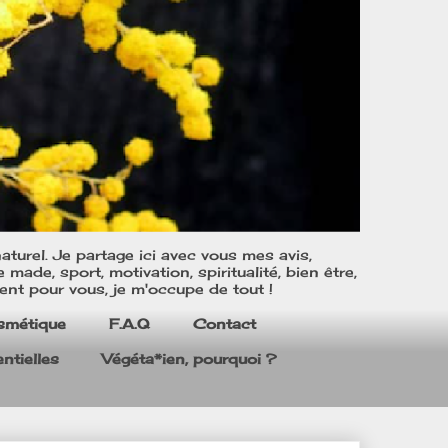
turel. Je partage ici avec vous mes avis,
ade, sport, motivation, spiritualité, bien être,
ent pour vous, je m'occupe de tout !
smétique
F.A.Q
Contact
ntielles
Végéta*ien, pourquoi ?