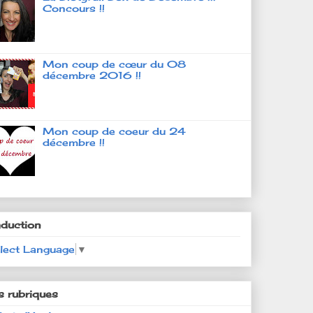
Concours !!
Mon coup de cœur du 08
décembre 2016 !!
Mon coup de coeur du 24
décembre !!
aduction
lect Language
▼
s rubriques