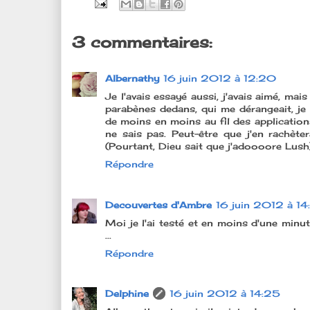
3 commentaires:
Albernathy
16 juin 2012 à 12:20
Je l'avais essayé aussi, j'avais aimé, ma
parabènes dedans, qui me dérangeait, je 
de moins en moins au fil des applications
ne sais pas. Peut-être que j'en rachèter
(Pourtant, Dieu sait que j'adoooore Lush
Répondre
Decouvertes d'Ambre
16 juin 2012 à 14
Moi je l'ai testé et en moins d'une minut
...
Répondre
Delphine
16 juin 2012 à 14:25