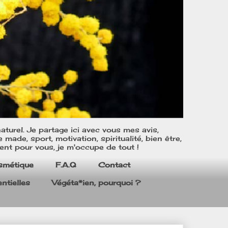
turel. Je partage ici avec vous mes avis,
ade, sport, motivation, spiritualité, bien être,
ent pour vous, je m'occupe de tout !
smétique
F.A.Q
Contact
ntielles
Végéta*ien, pourquoi ?