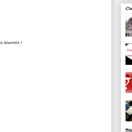
Ces
s bientôt !