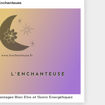
Enchanteuse
ssages Bien Etre et Soins Energétiques