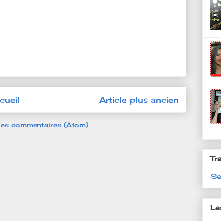
cueil
Article plus ancien
 les commentaires (Atom)
Tr
Se
Le