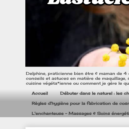
Delphine, praticienne bien être & maman de 4 e
conseils et astuces en matière de maquillage, s
cuisine végéta*ienne ou comment je gère le quo
Accueil
Débuter dans le naturel : les c
Règles d'hygiène pour la fabrication de co
L'enchanteuse - Massages & Soins énergét