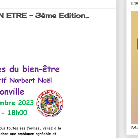
L'
TRE - 3ème Edition...
Ma