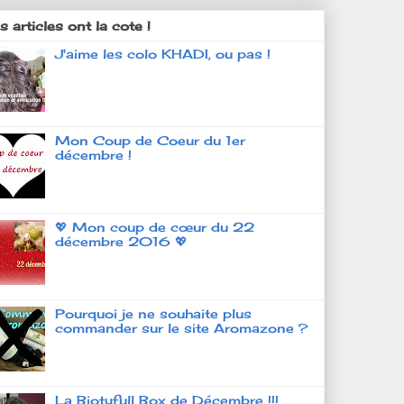
 articles ont la cote !
J'aime les colo KHADI, ou pas !
Mon Coup de Coeur du 1er
décembre !
💖 Mon coup de cœur du 22
décembre 2016 💖
Pourquoi je ne souhaite plus
commander sur le site Aromazone ?
La Biotyfull Box de Décembre !!!