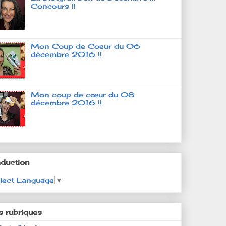
Concours !!
Mon Coup de Coeur du 06
décembre 2016 !!
Mon coup de cœur du 08
décembre 2016 !!
aduction
lect Language
▼
s rubriques