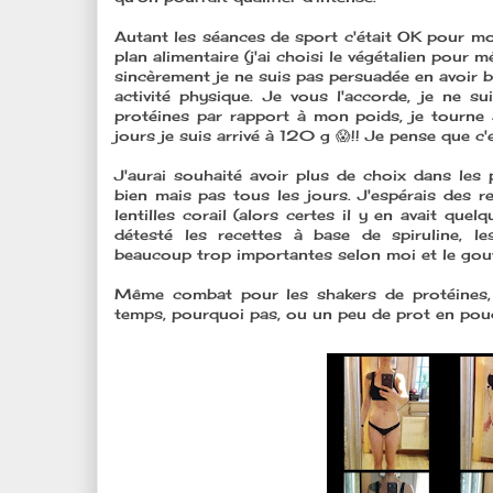
Autant les séances de sport c'était OK pour moi,
plan alimentaire (j'ai choisi le végétalien pour
sincèrement je ne suis pas persuadée en avoir 
activité physique. Je vous l'accorde, je ne su
protéines par rapport à mon poids, je tourne
jours je suis arrivé à 120 g 😱!! Je pense que c
J'aurai souhaité avoir plus de choix dans les 
bien mais pas tous les jours. J'espérais des r
lentilles corail (alors certes il y en avait que
détesté les recettes à base de spiruline, le
beaucoup trop importantes selon moi et le gout.
Même combat pour les shakers de protéines,
temps, pourquoi pas, ou un peu de prot en poud