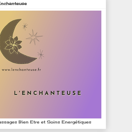
Enchanteuse
ssages Bien Etre et Soins Energétiques