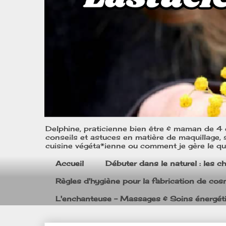
Delphine, praticienne bien être & maman de 4 e
conseils et astuces en matière de maquillage, s
cuisine végéta*ienne ou comment je gère le quo
Accueil
Débuter dans le naturel : les c
Règles d'hygiène pour la fabrication de co
L'enchanteuse - Massages & Soins énergét