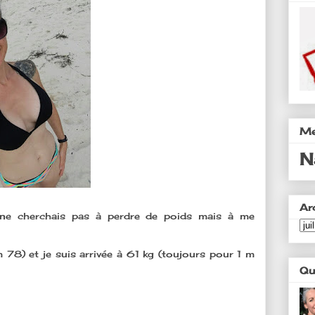
Me
N
Ar
e ne cherchais pas à perdre de poids mais à me
 78) et je suis arrivée à 61 kg (toujours pour 1 m
Qu