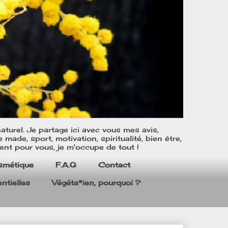
turel. Je partage ici avec vous mes avis,
ade, sport, motivation, spiritualité, bien être,
ent pour vous, je m'occupe de tout !
smétique
F.A.Q
Contact
ntielles
Végéta*ien, pourquoi ?