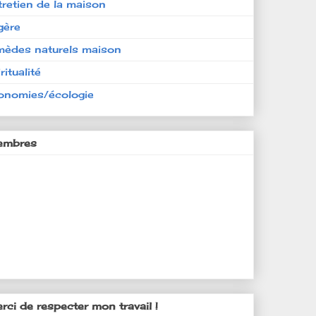
tretien de la maison
gère
mèdes naturels maison
ritualité
onomies/écologie
mbres
rci de respecter mon travail !