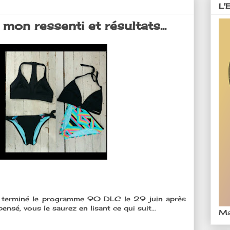
L'
on ressenti et résultats...
'ai terminé le programme 90 DLC le 29 juin après
pensé, vous le saurez en lisant ce qui suit...
Ma