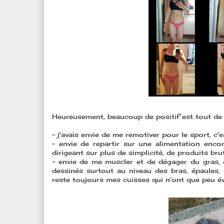
Heureusement, beaucoup de positif est tout d
- j'avais envie de me remotiver pour le sport, c'
- envie de repartir sur une alimentation enco
dirigeant sur plus de simplicité, de produits bru
- envie de me muscler et de dégager du gras, 
dessinés surtout au niveau des bras, épaules,
reste toujours mes cuisses qui n'ont que peu é