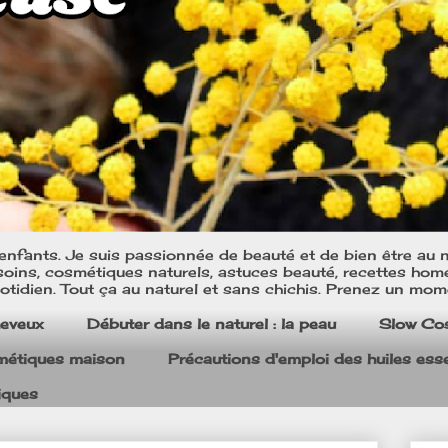
nfants. Je suis passionnée de beauté et de bien être au na
oins, cosmétiques naturels, astuces beauté, recettes home m
tidien. Tout ça au naturel et sans chichis. Prenez un mom
heveux
Débuter dans le naturel : la peau
Slow Co
smétiques maison
Précautions d'emploi des huiles esse
iques