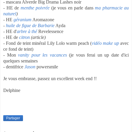
- mascara Alverde Big Drama Lashes noir
- HE de
menthe poivrée
(je vous en parle dans
ma pharmacie au
naturel
)
- HE
géranium
Aromazone
-
huile de figue de Barbarie
Ayda
- HE d'
arbre à thé
Revelessence
- HE de
citron
(article)
- Fond de teint minéral Lily Lolo warm peach (
vidéo make up
avec
ce fond de teint)
- Mon
vanity pour les vacances
(je vous ferai un up date d'ici
quelques semaines
- dentifrice
Jason
powersmile
Je vous embrasse, passez un excellent week end !!
Delphine
Partager