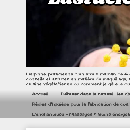
Delphine, praticienne bien être & maman de 4 e
conseils et astuces en matière de maquillage, s
cuisine végéta*ienne ou comment je gère le quo
Accueil
Débuter dans le naturel : les c
Règles d'hygiène pour la fabrication de co
L'enchanteuse - Massages & Soins énergét