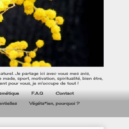
turel. Je partage ici avec vous mes avis,
ade, sport, motivation, spiritualité, bien être,
ent pour vous, je m'occupe de tout !
smétique
F.A.Q
Contact
ntielles
Végéta*ien, pourquoi ?