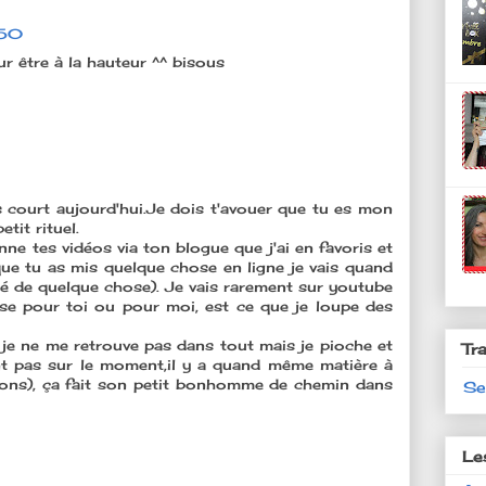
:50
r être à la hauteur ^^ bisous
 court aujourd'hui.Je dois t'avouer que tu es mon
tit rituel.
nne tes vidéos via ton blogue que j'ai en favoris et
 que tu as mis quelque chose en ligne je vais quand
té de quelque chose). Je vais rarement sur youtube
se pour toi ou pour moi, est ce que je loupe des
s, je ne me retrouve pas dans tout mais je pioche et
Tr
nt pas sur le moment,il y a quand même matière à
tions), ça fait son petit bonhomme de chemin dans
Se
Le