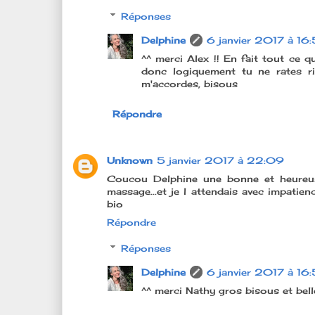
Réponses
Delphine
6 janvier 2017 à 16
^^ merci Alex !! En fait tout ce qu
donc logiquement tu ne rates ri
m'accordes, bisous
Répondre
Unknown
5 janvier 2017 à 22:09
Coucou Delphine une bonne et heureuse
massage...et je l attendais avec impatien
bio
Répondre
Réponses
Delphine
6 janvier 2017 à 16
^^ merci Nathy gros bisous et bell