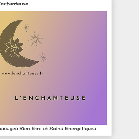
Enchanteuse
ssages Bien Etre et Soins Energétiques