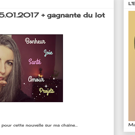
L'
05.01.2017 + gagnante du lot
Ma
pour cette nouvelle sur ma chaîne...