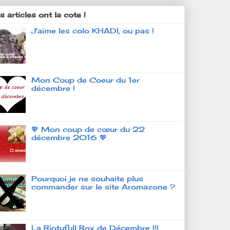
 articles ont la cote !
J'aime les colo KHADI, ou pas !
Mon Coup de Coeur du 1er
décembre !
💖 Mon coup de cœur du 22
décembre 2016 💖
Pourquoi je ne souhaite plus
commander sur le site Aromazone ?
La Biotyfull Box de Décembre !!!