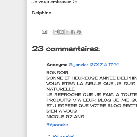
Je vous embrasse 😘
Delphine
23 commentaires:
Anonyme
5 janvier 2017 à 17:14
BONSOIR
BONNE ET HEUREUSE ANNEE DELPHI
VOUS ETES LA SEULE QUE JE SUIS
NATURELLE
LE REPROCHE QUE JE FAIS A TOUT
PRODUITS VIA LEUR BLOG JE ME S
ET J ESPERE QUE VOTRE BLOG REST
BIEN A VOUS
NICOLE 57 ANS
Répondre
Réponses