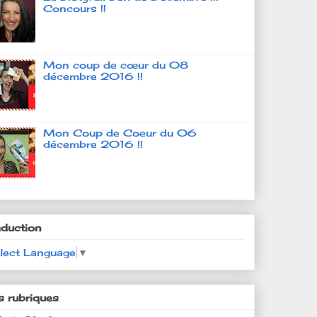
Concours !!
Mon coup de cœur du 08
décembre 2016 !!
Mon Coup de Coeur du 06
décembre 2016 !!
aduction
lect Language
▼
s rubriques