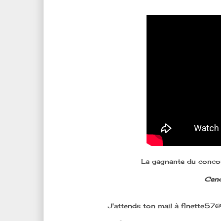
La gagnante du conc
Cen
J'attends ton mail à finette57