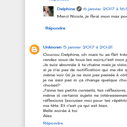
Delphine
6 janvier 2017 à 16
Merci Nicole, je ferai mon max pou
Répondre
Unknown
5 janvier 2017 à 20:31
Coucou Delphine, oh mais tu as fait très
rendez vous de tous les soirs,c'est mon pe
Je suis abonnée à ta chaîne mais je visio
si je n'ai pas de notification qui me dis
même voir (si je ne suis pas passée à cô
je ne sais pas si ça change quelque cho
choses?
J'aime tes petits conseils, tes réflexion
même si certains sujets ne intéresseme
réflexions (excuses moi pour les répéti
ma tête. Et c'est ça qui est bien.
Belle soirée à toi
Alex
Répondre