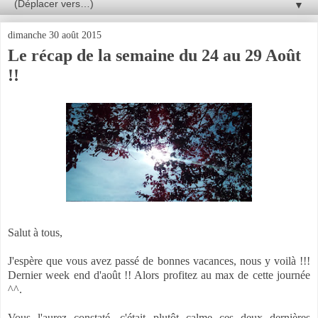
▼
dimanche 30 août 2015
Le récap de la semaine du 24 au 29 Août
!!
Salut à tous,
J'espère que vous avez passé de bonnes vacances, nous y voilà !!!
Dernier week end d'août !! Alors profitez au max de cette journée
^^.
Vous l'aurez constaté, c'était plutôt calme ces deux dernières