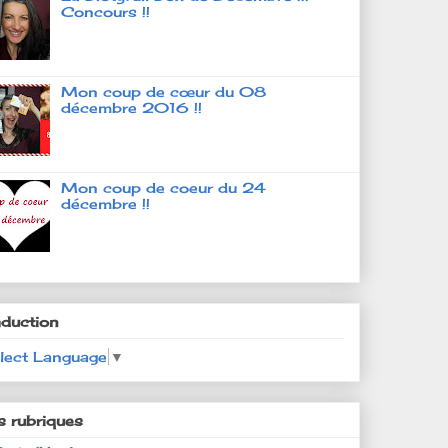
Concours !!
Mon coup de cœur du 08
décembre 2016 !!
Mon coup de coeur du 24
décembre !!
aduction
lect Language
▼
s rubriques