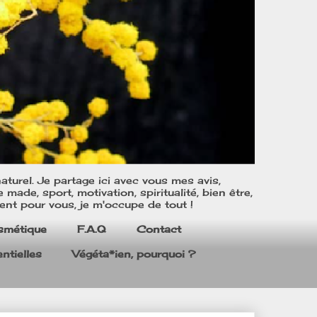
turel. Je partage ici avec vous mes avis,
ade, sport, motivation, spiritualité, bien être,
ent pour vous, je m'occupe de tout !
smétique
F.A.Q
Contact
ntielles
Végéta*ien, pourquoi ?