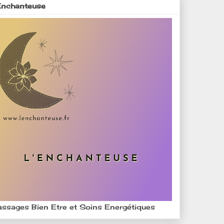
Enchanteuse
ssages Bien Etre et Soins Energétiques