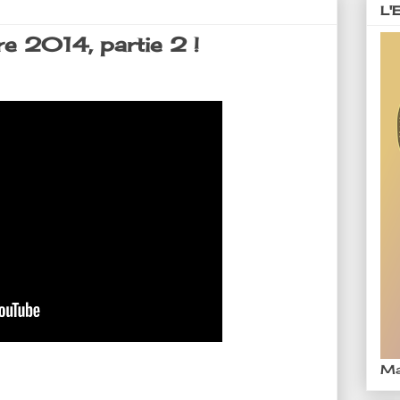
L'
e 2014, partie 2 !
Ma