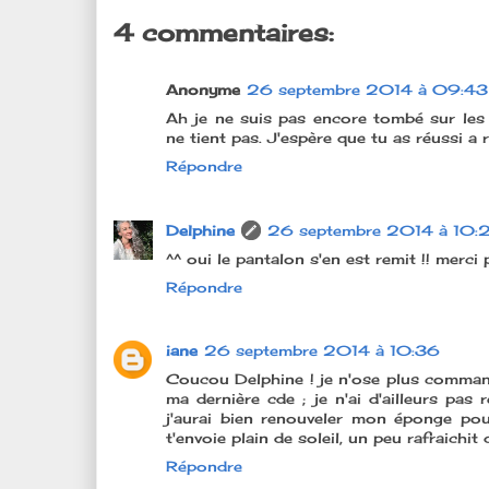
4 commentaires:
Anonyme
26 septembre 2014 à 09:43
Ah je ne suis pas encore tombé sur les
ne tient pas. J'espère que tu as réussi a
Répondre
Delphine
26 septembre 2014 à 10:
^^ oui le pantalon s'en est remit !! merci 
Répondre
iane
26 septembre 2014 à 10:36
Coucou Delphine ! je n'ose plus command
ma dernière cde ; je n'ai d'ailleurs p
j'aurai bien renouveler mon éponge pour 
t'envoie plain de soleil, un peu rafraichi
Répondre