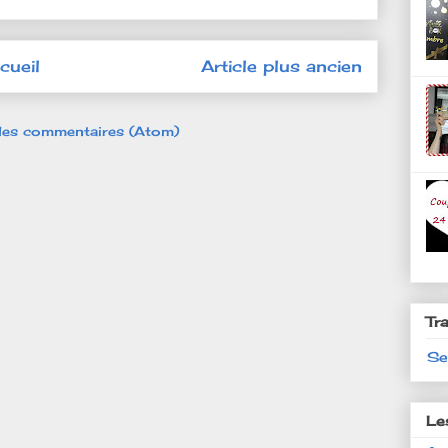
cueil
Article plus ancien
 les commentaires (Atom)
Tr
Se
Le