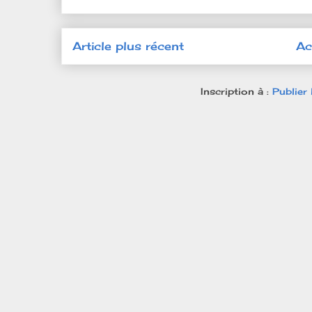
Article plus récent
Ac
Inscription à :
Publier