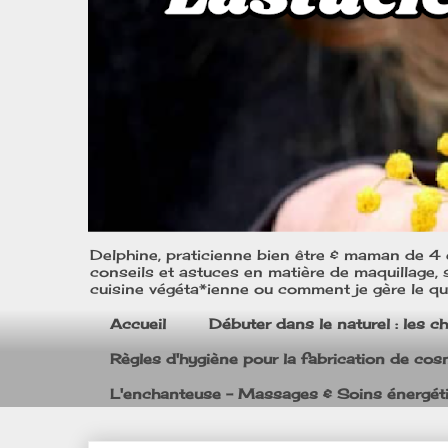
Delphine, praticienne bien être & maman de 4 e
conseils et astuces en matière de maquillage, s
cuisine végéta*ienne ou comment je gère le quo
Accueil
Débuter dans le naturel : les c
Règles d'hygiène pour la fabrication de co
L'enchanteuse - Massages & Soins énergét