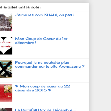
 articles ont la cote !
J'aime les colo KHADI, ou pas !
Mon Coup de Coeur du 1er
décembre !
Pourquoi je ne souhaite plus
commander sur le site Aromazone ?
💖 Mon coup de cœur du 22
décembre 2016 💖
La Biotyfull Box de Décembre !!!