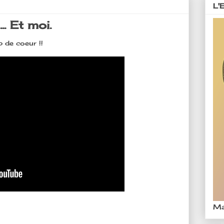
L'
.. Et moi.
 de coeur !!
Ma