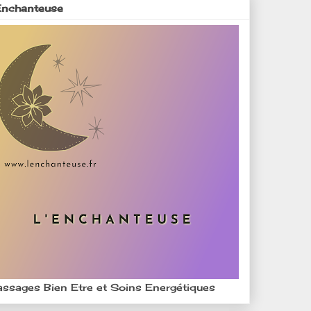
Enchanteuse
ssages Bien Etre et Soins Energétiques