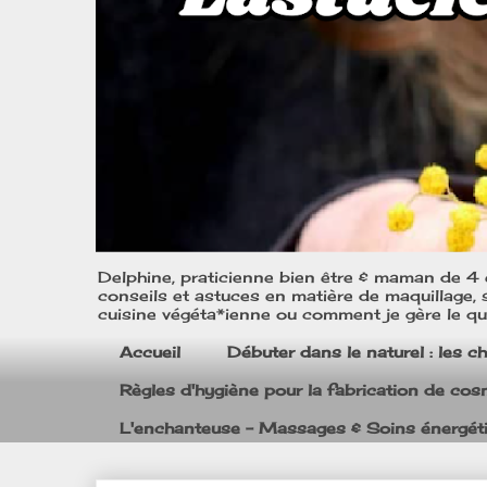
Delphine, praticienne bien être & maman de 4 e
conseils et astuces en matière de maquillage, s
cuisine végéta*ienne ou comment je gère le quo
Accueil
Débuter dans le naturel : les c
Règles d'hygiène pour la fabrication de co
L'enchanteuse - Massages & Soins énergét