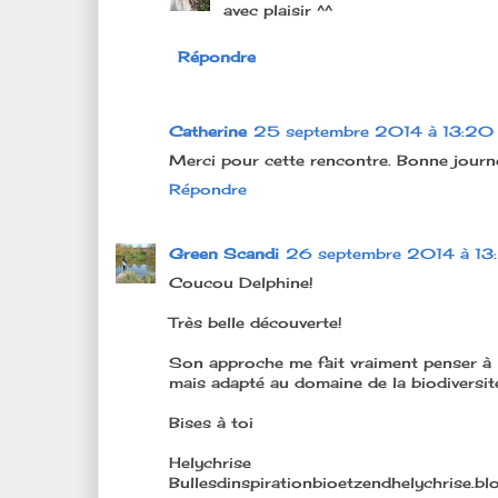
avec plaisir ^^
Répondre
Catherine
25 septembre 2014 à 13:20
Merci pour cette rencontre. Bonne journ
Répondre
Green Scandi
26 septembre 2014 à 13
Coucou Delphine!
Très belle découverte!
Son approche me fait vraiment penser à ce
mais adapté au domaine de la biodiversité
Bises à toi
Helychrise
Bullesdinspirationbioetzendhelychrise.b