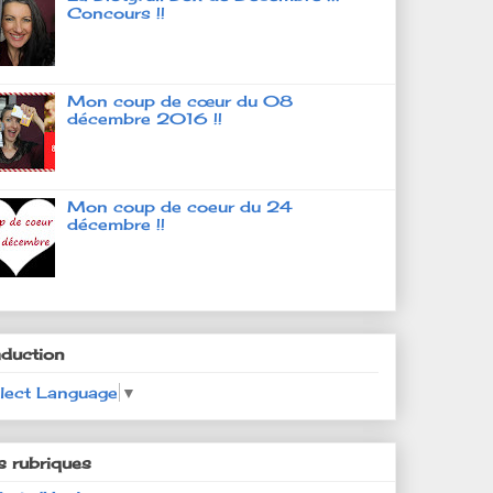
Concours !!
Mon coup de cœur du 08
décembre 2016 !!
Mon coup de coeur du 24
décembre !!
aduction
lect Language
▼
s rubriques