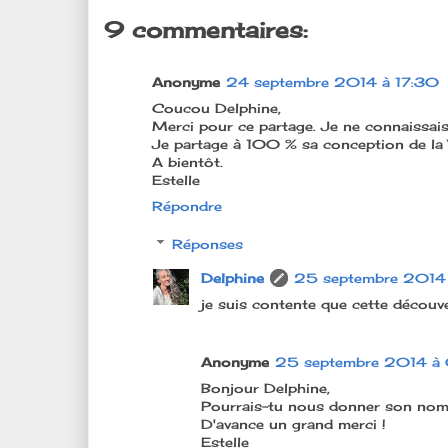
9 commentaires:
Anonyme
24 septembre 2014 à 17:30
Coucou Delphine,
Merci pour ce partage. Je ne connaissais p
Je partage à 100 % sa conception de la 
A bientôt.
Estelle
Répondre
Réponses
Delphine
25 septembre 2014
je suis contente que cette découve
Anonyme
25 septembre 2014 à
Bonjour Delphine,
Pourrais-tu nous donner son nom e
D'avance un grand merci !
Estelle