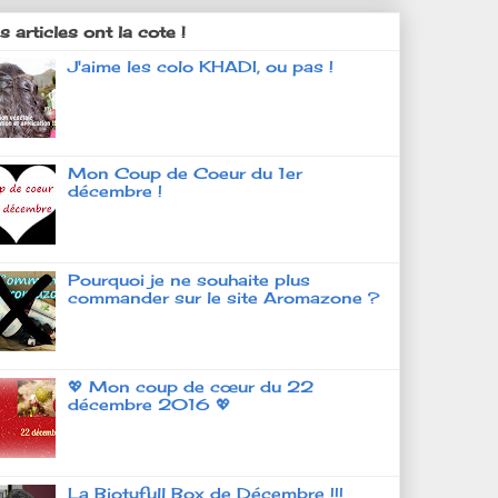
 articles ont la cote !
J'aime les colo KHADI, ou pas !
Mon Coup de Coeur du 1er
décembre !
Pourquoi je ne souhaite plus
commander sur le site Aromazone ?
💖 Mon coup de cœur du 22
décembre 2016 💖
La Biotyfull Box de Décembre !!!