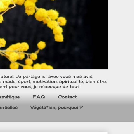
turel. Je partage ici avec vous mes avis,
ade, sport, motivation, spiritualité, bien être,
ent pour vous, je m'occupe de tout !
smétique
F.A.Q
Contact
ntielles
Végéta*ien, pourquoi ?