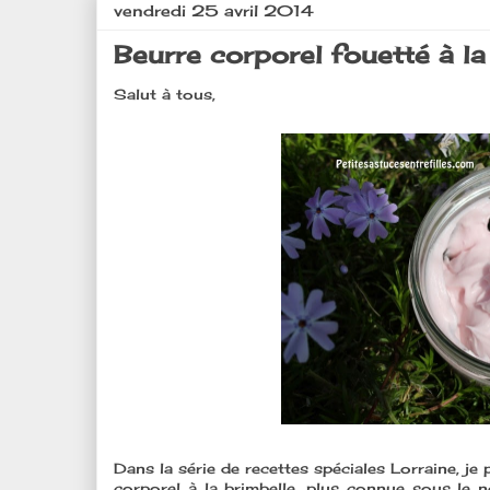
vendredi 25 avril 2014
Beurre corporel fouetté à la 
Salut à tous,
Dans la série de recettes spéciales Lorraine, je
corporel à la brimbelle, plus connue sous le n