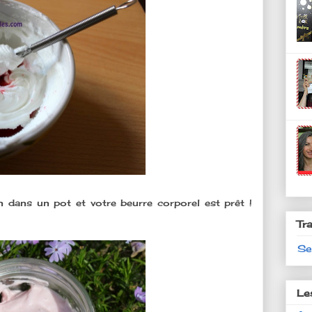
on dans un pot et votre beurre corporel est prêt !
Tr
Se
Le