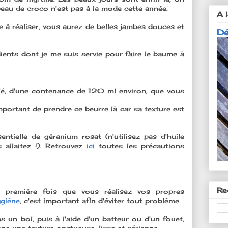
eau de croco n'est pas à la mode cette année.
A l
le à réaliser, vous aurez de belles jambes douces et
Dé
dients dont je me suis servie pour faire le baume à
clé, d'une contenance de 120 ml environ, que vous
important de prendre ce beurre là car sa texture est
ssentielle de géranium rosat (n'utilisez pas d'huile
 allaitez !). Retrouvez
ici
toutes les précautions
Re
 première fois que vous réalisez vos propres
ygiène
, c'est important afin d'éviter tout problème.
ns un bol, puis à l'aide d'un batteur ou d'un fouet,