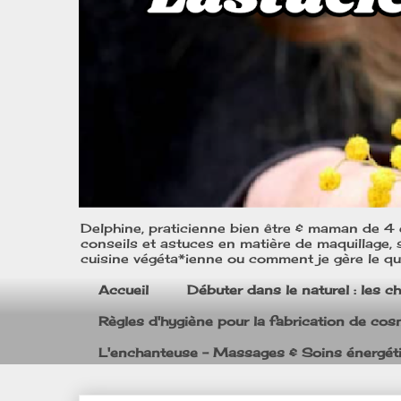
Delphine, praticienne bien être & maman de 4 e
conseils et astuces en matière de maquillage, s
cuisine végéta*ienne ou comment je gère le quo
Accueil
Débuter dans le naturel : les c
Règles d'hygiène pour la fabrication de co
L'enchanteuse - Massages & Soins énergét