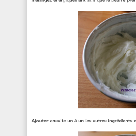
mélangez énergiquement afin que le beurre prenn
Ajoutez ensuite un à un les autres ingrédients