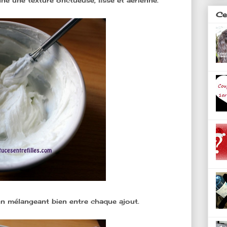
e une texture onctueuse, lisse et aérienne.
Ces
 en mélangeant bien entre chaque ajout.