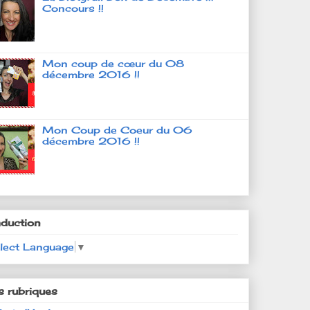
Concours !!
Mon coup de cœur du 08
décembre 2016 !!
Mon Coup de Coeur du 06
décembre 2016 !!
aduction
lect Language
▼
s rubriques