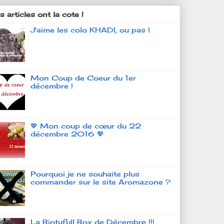
 articles ont la cote !
J'aime les colo KHADI, ou pas !
Mon Coup de Coeur du 1er
décembre !
💖 Mon coup de cœur du 22
décembre 2016 💖
Pourquoi je ne souhaite plus
commander sur le site Aromazone ?
La Biotyfull Box de Décembre !!!