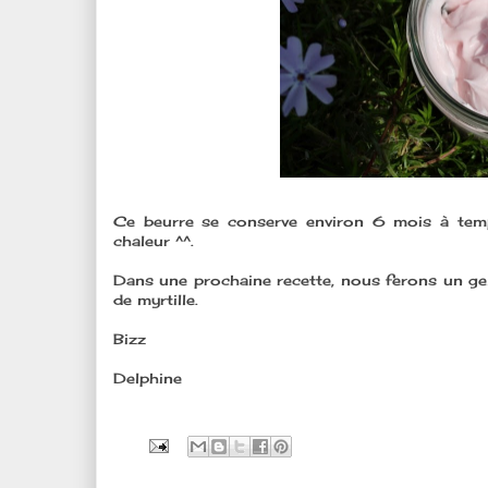
Ce beurre se conserve environ 6 mois à tempé
chaleur ^^.
Dans une prochaine recette, nous ferons un g
de myrtille.
Bizz
Delphine