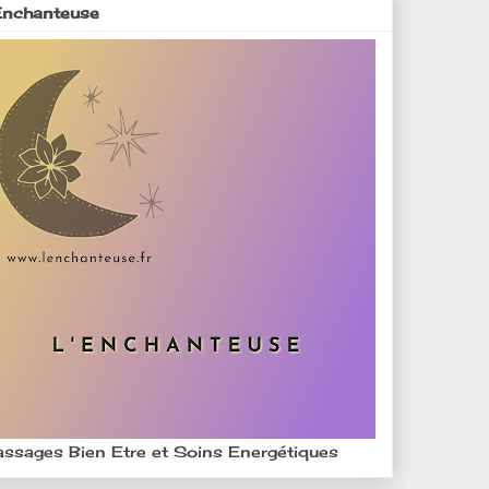
Enchanteuse
ssages Bien Etre et Soins Energétiques