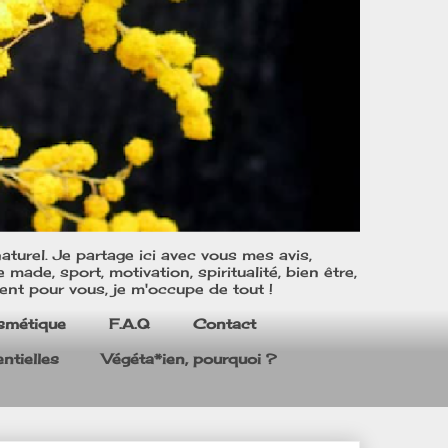
turel. Je partage ici avec vous mes avis,
ade, sport, motivation, spiritualité, bien être,
ent pour vous, je m'occupe de tout !
smétique
F.A.Q
Contact
ntielles
Végéta*ien, pourquoi ?