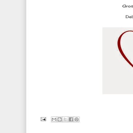
Gros
De