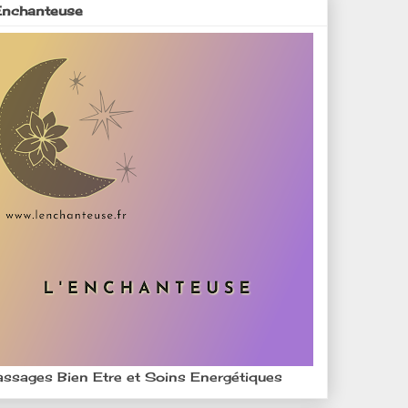
Enchanteuse
ssages Bien Etre et Soins Energétiques