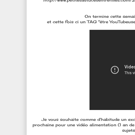
http://www.petitesastucesentrefilles.co
On termine cette sema
et cette fois ci un TAG "être YouTubeuse" 
Je vous souhaite comme d'habitude un exce
prochaine pour une vidéo alimentation (1 an de
sujet