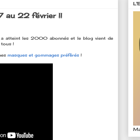
L'
 au 22 février !!
ne a atteint les 2000 abonnés et le blog vient de
 tous !
mes
masques et gommages préférés
!
Ma