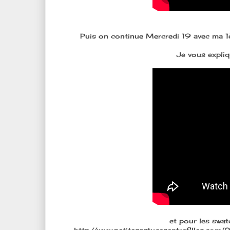
Puis on continue Mercredi 19 avec ma 1è
Je vous expli
et pour les swatc