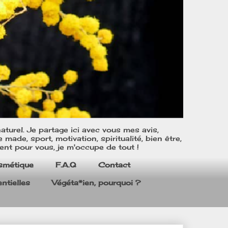
turel. Je partage ici avec vous mes avis,
ade, sport, motivation, spiritualité, bien être,
ent pour vous, je m'occupe de tout !
smétique
F.A.Q
Contact
ntielles
Végéta*ien, pourquoi ?