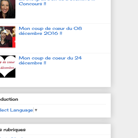
Concours !!
Mon coup de cœur du 08
décembre 2016 !!
Mon coup de coeur du 24
décembre !!
aduction
lect Language
▼
s rubriques