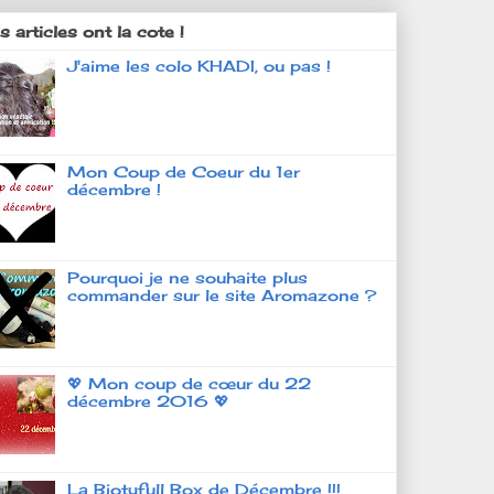
 articles ont la cote !
J'aime les colo KHADI, ou pas !
Mon Coup de Coeur du 1er
décembre !
Pourquoi je ne souhaite plus
commander sur le site Aromazone ?
💖 Mon coup de cœur du 22
décembre 2016 💖
La Biotyfull Box de Décembre !!!