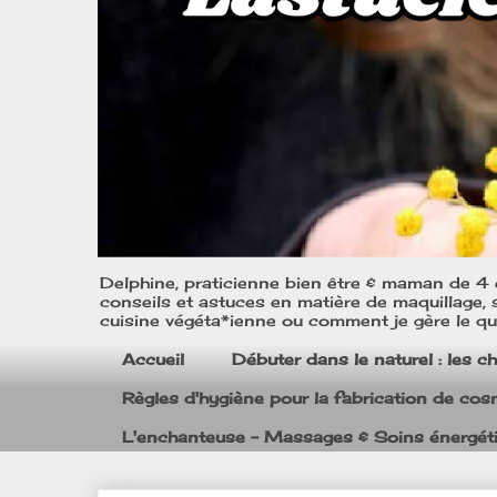
Delphine, praticienne bien être & maman de 4 e
conseils et astuces en matière de maquillage, s
cuisine végéta*ienne ou comment je gère le quo
Accueil
Débuter dans le naturel : les c
Règles d'hygiène pour la fabrication de co
L'enchanteuse - Massages & Soins énergét