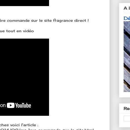
A l
Dé
re commande sur le site fragrance direct !
que tout en vidéo
Re
hes voici l'article :