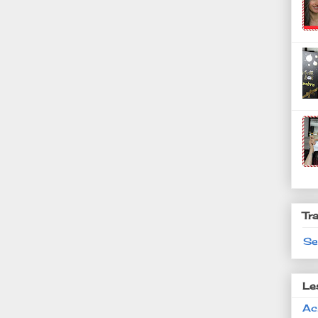
Tr
Se
Le
Ac