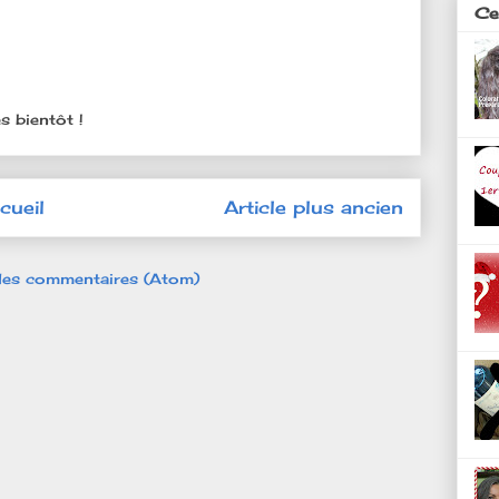
Ces
s bientôt !
cueil
Article plus ancien
 les commentaires (Atom)