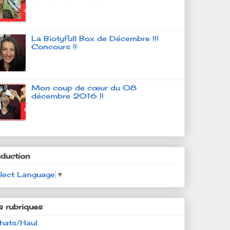
La Biotyfull Box de Décembre !!!
Concours !!
Mon coup de cœur du 08
décembre 2016 !!
aduction
lect Language
▼
s rubriques
hats/Haul