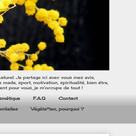
turel. Je partage ici avec vous mes avis,
ade, sport, motivation, spiritualité, bien être,
ent pour vous, je m'occupe de tout !
smétique
F.A.Q
Contact
ntielles
Végéta*ien, pourquoi ?