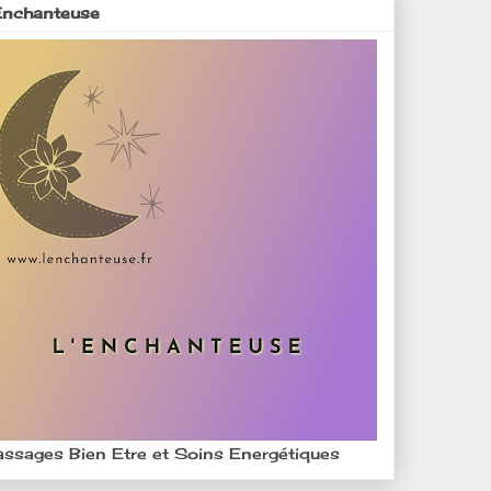
Enchanteuse
ssages Bien Etre et Soins Energétiques