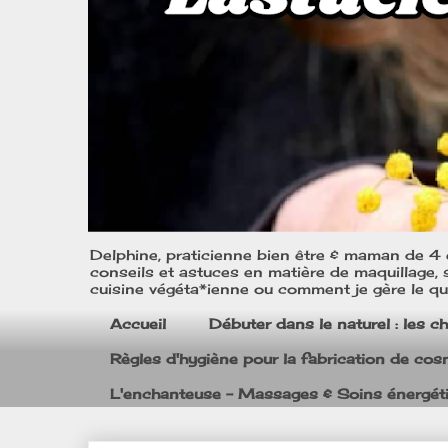
Delphine, praticienne bien être & maman de 4 e
conseils et astuces en matière de maquillage, s
cuisine végéta*ienne ou comment je gère le quo
Accueil
Débuter dans le naturel : les c
Règles d'hygiène pour la fabrication de co
L'enchanteuse - Massages & Soins énergét