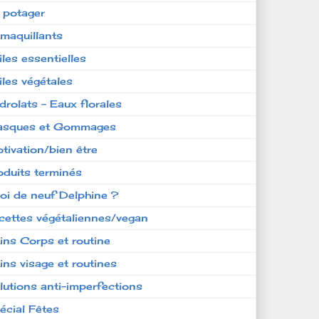
 potager
maquillants
iles essentielles
iles végétales
drolats - Eaux florales
sques et Gommages
tivation/bien être
oduits terminés
oi de neuf Delphine ?
cettes végétaliennes/vegan
ins Corps et routine
ins visage et routines
lutions anti-imperfections
écial Fêtes