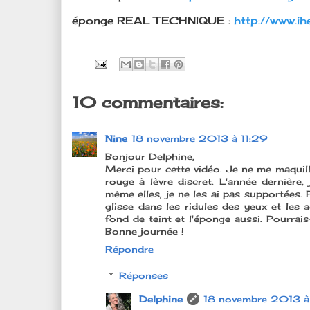
éponge REAL TECHNIQUE :
http://www.ih
10 commentaires:
Nine
18 novembre 2013 à 11:29
Bonjour Delphine,
Merci pour cette vidéo. Je ne me maquil
rouge à lèvre discret. L'année dernièr
même elles, je ne les ai pas supportées.
glisse dans les ridules des yeux et les 
fond de teint et l'éponge aussi. Pourrais-
Bonne journée !
Répondre
Réponses
Delphine
18 novembre 2013 à