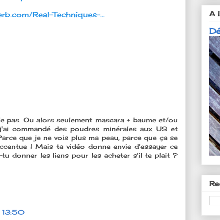
A l
erb.com/Real-Techniques-...
Dé
le pas. Ou alors seulement mascara + baume et/ou
e, j'ai commandé des poudres minérales aux US et
 Parce que je ne vois plus ma peau, parce que ça se
accentue ! Mais ta vidéo donne envie d'essayer ce
tu donner les liens pour les acheter s'il te plaît ?
Re
 13:50