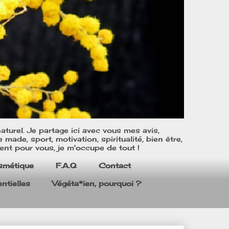
turel. Je partage ici avec vous mes avis,
ade, sport, motivation, spiritualité, bien être,
ent pour vous, je m'occupe de tout !
smétique
F.A.Q
Contact
ntielles
Végéta*ien, pourquoi ?