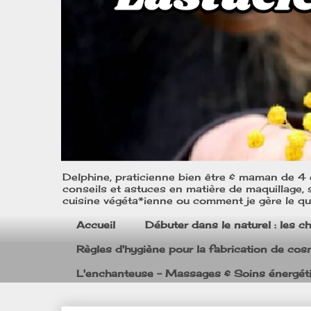
Delphine, praticienne bien être & maman de 4 e
conseils et astuces en matière de maquillage, s
cuisine végéta*ienne ou comment je gère le quo
Accueil
Débuter dans le naturel : les c
Règles d'hygiène pour la fabrication de co
L'enchanteuse - Massages & Soins énergét