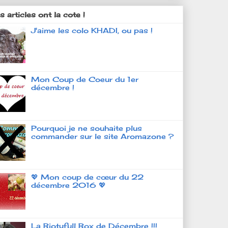
 articles ont la cote !
J'aime les colo KHADI, ou pas !
Mon Coup de Coeur du 1er
décembre !
Pourquoi je ne souhaite plus
commander sur le site Aromazone ?
💖 Mon coup de cœur du 22
décembre 2016 💖
La Biotyfull Box de Décembre !!!