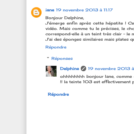
iane
19 novembre 2013 à 11:17
Bonjour Delphine,
J'émerge enfin après cette hépatite ! C
vidéo. Mais comme tu le précises, le choi
correspond-elle à un teint très clair - l
J'ai des éponges similaires mais plates qu
Répondre
Réponses
Delphine
19 novembre 2013 à
ohhhhhhhh bonjour Iane, comme ça 
!! la teinte 103 est effectivement 
Répondre