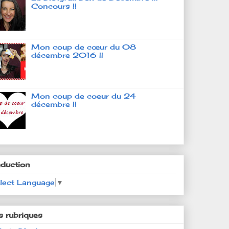
Concours !!
Mon coup de cœur du 08
décembre 2016 !!
Mon coup de coeur du 24
décembre !!
aduction
lect Language
▼
s rubriques