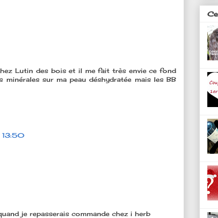
Ces
chez Lutin des bois et il me fait très envie ce fond
res minérales sur ma peau déshydratée mais les BB
 13:50
quand je repasserais commande chez i herb