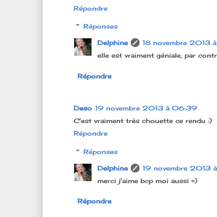
Répondre
Réponses
Delphine
18 novembre 2013 à 
elle est vraiment géniale, par contr
Répondre
Deso
19 novembre 2013 à 06:39
C'est vraiment très chouette ce rendu :)
Répondre
Réponses
Delphine
19 novembre 2013 à
merci j'aime bcp moi aussi =)
Répondre