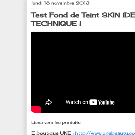
lundi 18 novembre 2013
Test Fond de Teint SKIN I
TECHNIQUE !
Liens vers les produits
E boutique UNE :
http://www.unebeauty.com