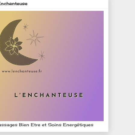
Enchanteuse
ssages Bien Etre et Soins Energétiques