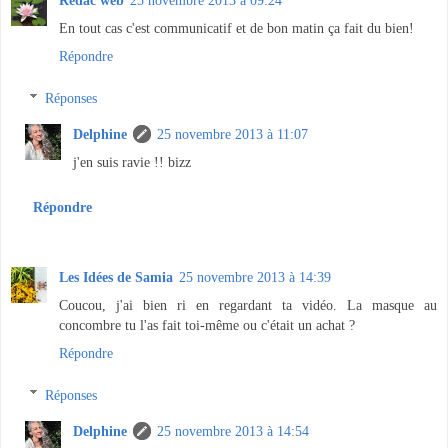
Rédac web
25 novembre 2013 à 09:24
En tout cas c'est communicatif et de bon matin ça fait du bien!
Répondre
Réponses
Delphine
25 novembre 2013 à 11:07
j'en suis ravie !! bizz
Répondre
Les Idées de Samia
25 novembre 2013 à 14:39
Coucou, j'ai bien ri en regardant ta vidéo. La masque au
concombre tu l'as fait toi-même ou c'était un achat ?
Répondre
Réponses
Delphine
25 novembre 2013 à 14:54