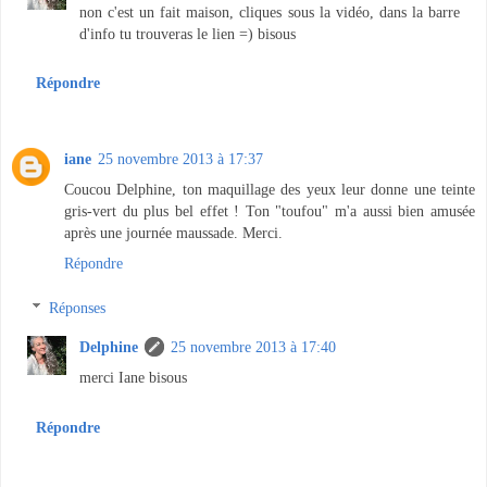
non c'est un fait maison, cliques sous la vidéo, dans la barre
d'info tu trouveras le lien =) bisous
Répondre
iane
25 novembre 2013 à 17:37
Coucou Delphine, ton maquillage des yeux leur donne une teinte
gris-vert du plus bel effet ! Ton "toufou" m'a aussi bien amusée
après une journée maussade. Merci.
Répondre
Réponses
Delphine
25 novembre 2013 à 17:40
merci Iane bisous
Répondre