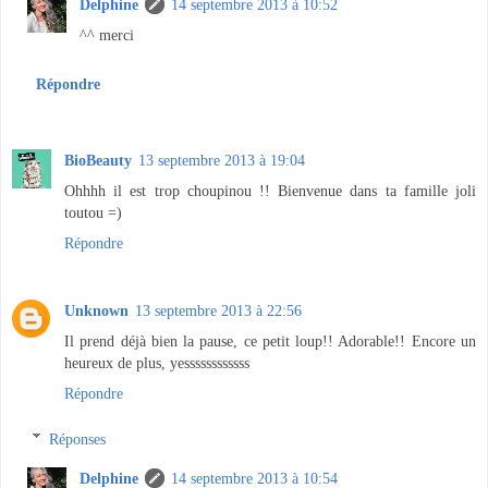
Delphine
14 septembre 2013 à 10:52
^^ merci
Répondre
BioBeauty
13 septembre 2013 à 19:04
Ohhhh il est trop choupinou !! Bienvenue dans ta famille joli
toutou =)
Répondre
Unknown
13 septembre 2013 à 22:56
Il prend déjà bien la pause, ce petit loup!! Adorable!! Encore un
heureux de plus, yessssssssssss
Répondre
Réponses
Delphine
14 septembre 2013 à 10:54